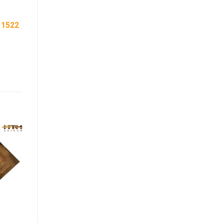
11522