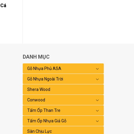
 Cá
DANH MỤC
Gỗ Nhựa Phủ ASA
Gỗ Nhựa Ngoài Trời
Shera Wood
Conwood
Tấm Ốp Than Tre
Tấm Ốp Nhựa Giả Gỗ
Sàn Chịu Lực