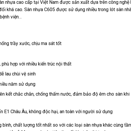
n nhựa cao cấp tại Việt Nam được sản xuất dựa trên công nghệ 
đối khá cao. Sàn nhựa C605 được sử dụng nhiều trong lót sàn nhà
 bệnh viện…
ống trầy xước, chịu ma sát tốt
hù hợp với nhiều kiến trúc nội thất
ễ lau chùi vệ sinh
hiều năm sử dụng
iên kết chắc chắn, chống thấm nước, đảm bảo độ êm cho sàn khi
n E1 Châu Âu, không độc hại, an toàn với người sử dụng
 bình, chất lượng tốt nhất so với các loại sàn nhựa khác cùng tầ