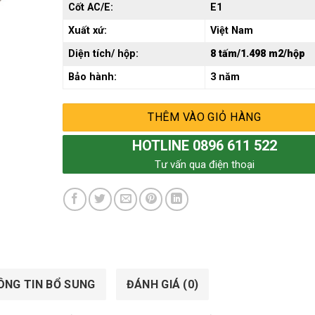
Cốt AC/E:
E1
Xuất xứ:
Việt Nam
Diện tích/ hộp:
8 tấm/1.498 m2/hộp
Bảo hành:
3 năm
THÊM VÀO GIỎ HÀNG
HOTLINE 0896 611 522
Tư vấn qua điện thoại
ÔNG TIN BỔ SUNG
ĐÁNH GIÁ (0)