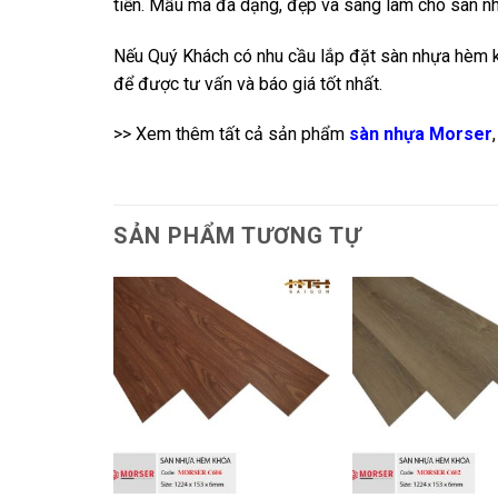
tiền. Mẫu mã đa dạng, đẹp và sang làm cho sàn nhự
Nếu Quý Khách có nhu cầu lắp đặt sàn nhựa hèm k
để được tư vấn và báo giá tốt nhất.
>> Xem thêm tất cả sản phẩm
sàn nhựa Morser
SẢN PHẨM TƯƠNG TỰ