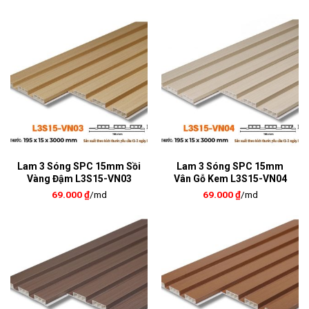
Lam 3 Sóng SPC 15mm Sồi
Lam 3 Sóng SPC 15mm
Vàng Đậm L3S15-VN03
Vân Gỗ Kem L3S15-VN04
69.000
₫
/md
69.000
₫
/md