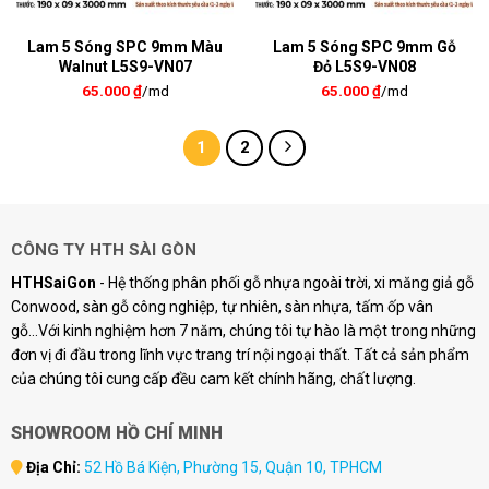
Lam 5 Sóng SPC 9mm Màu
Lam 5 Sóng SPC 9mm Gỗ
Walnut L5S9-VN07
Đỏ L5S9-VN08
65.000
₫
/md
65.000
₫
/md
1
2
CÔNG TY HTH SÀI GÒN
HTHSaiGon
- Hệ thống phân phối gỗ nhựa ngoài trời, xi măng giả gỗ
Conwood, sàn gỗ công nghiệp, tự nhiên, sàn nhựa, tấm ốp vân
gỗ...Với kinh nghiệm hơn 7 năm, chúng tôi tự hào là một trong những
đơn vị đi đầu trong lĩnh vực trang trí nội ngoại thất. Tất cả sản phẩm
của chúng tôi cung cấp đều cam kết chính hãng, chất lượng.
SHOWROOM HỒ CHÍ MINH
Địa Chỉ:
52 Hồ Bá Kiện, Phường 15, Quận 10, TPHCM