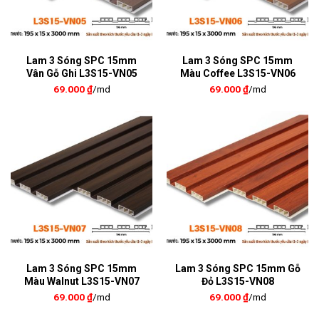
Lam 3 Sóng SPC 15mm
Lam 3 Sóng SPC 15mm
Vân Gỗ Ghi L3S15-VN05
Màu Coffee L3S15-VN06
69.000
₫
/md
69.000
₫
/md
Lam 3 Sóng SPC 15mm
Lam 3 Sóng SPC 15mm Gỗ
Màu Walnut L3S15-VN07
Đỏ L3S15-VN08
69.000
₫
/md
69.000
₫
/md