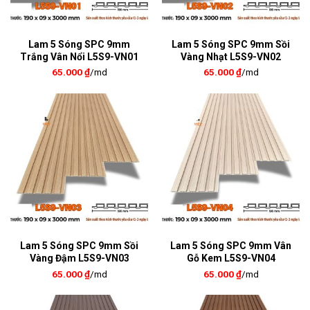
Lam 5 Sóng SPC 9mm
Lam 5 Sóng SPC 9mm Sồi
Trắng Vân Nổi L5S9-VN01
Vàng Nhạt L5S9-VN02
65.000
₫
/md
65.000
₫
/md
Lam 5 Sóng SPC 9mm Sồi
Lam 5 Sóng SPC 9mm Vân
Vàng Đậm L5S9-VN03
Gỗ Kem L5S9-VN04
65.000
₫
/md
65.000
₫
/md