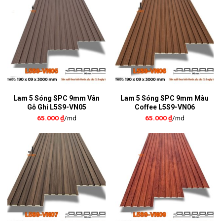
Lam 5 Sóng SPC 9mm Vân
Lam 5 Sóng SPC 9mm Màu
Gỗ Ghi L5S9-VN05
Coffee L5S9-VN06
65.000
₫
/md
65.000
₫
/md