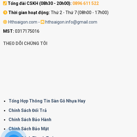
Tổng đài CSKH (08h30 - 20h00):
0896 611 522
Thời gian hoạt động:
Thứ 2 - Thứ 7 (08h00 - 17h00)
Hthsaigon.com
-
hthsaigon.info@gmail.com
MST:
0317175016
THEO DÕI CHÚNG TÔI
Tổng Hợp Thông Tin Sàn Gỗ Nhựa Hay
Chính Sách Đổi Trả
Chính Sách Bảo Hành
Chinh Sách Bảo Mật