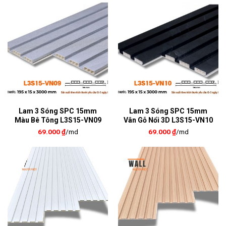
Lam 3 Sóng SPC 15mm
Lam 3 Sóng SPC 15mm
Màu Bê Tông L3S15-VN09
Vân Gỗ Nổi 3D L3S15-VN10
69.000
₫
/md
69.000
₫
/md