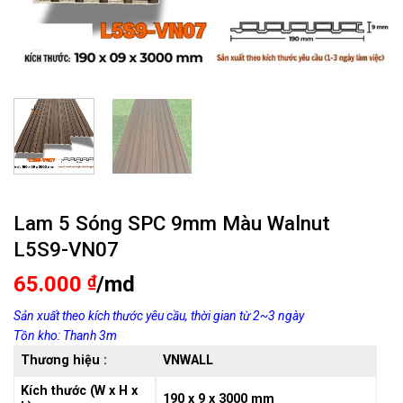
Lam 5 Sóng SPC 9mm Màu Walnut
L5S9-VN07
65.000
₫
/md
Sản xuất theo kích thước yêu cầu, thời gian từ 2~3 ngày
Tồn kho: Thanh 3m
Thương hiệu :
VNWALL
Kích thước (W x H x
190 x 9 x 3000 mm