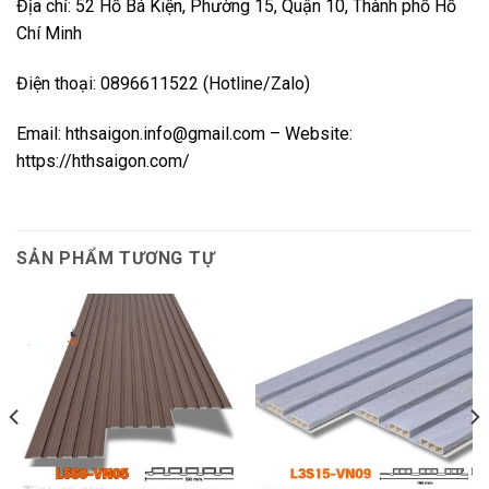
Địa chỉ: 52 Hồ Bá Kiện, Phường 15, Quận 10, Thành phố Hồ
Chí Minh
Điện thoại: 0896611522 (Hotline/Zalo)
Email: hthsaigon.info@gmail.com – Website:
https://hthsaigon.com/
SẢN PHẨM TƯƠNG TỰ