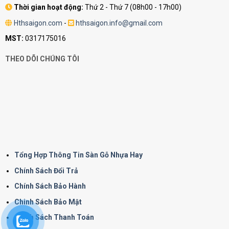
Thời gian hoạt động:
Thứ 2 - Thứ 7 (08h00 - 17h00)
Hthsaigon.com
-
hthsaigon.info@gmail.com
MST:
0317175016
THEO DÕI CHÚNG TÔI
Tổng Hợp Thông Tin Sàn Gỗ Nhựa Hay
Chính Sách Đổi Trả
Chính Sách Bảo Hành
Chinh Sách Bảo Mật
Chính Sách Thanh Toán