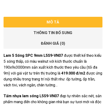
MÔ TẢ
THÔNG TIN BỔ SUNG
ĐÁNH GIÁ (0)
Lam 5 Sóng SPC 9mm L5S9-VN07
được thiết kế theo kiểu
5 sóng thấp, có màu walnut với kích thước chuẩn là
190x9x3000mm sản xuất kích thước theo yêu cầu (tối đa
9m) với giá vật tư trên thị trường là
419.000 đ/m2
được ứng
dụng nhiều trong trang trí nội thất như: ốp tường, ốp trần,
vách tivi, vách ngăn, chân tường…
Tấm nhựa lam sóng L5S9-VN07
đẹp tự nhiên sắc nét, sản
phẩm mang đến cho không gian nhà bạn sự tươi mới và độc