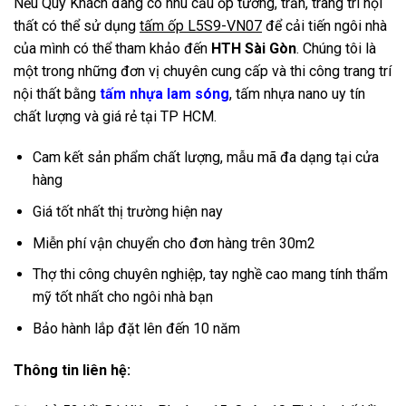
Nếu Quý Khách đang có nhu cầu ốp tường, trần, trang trí nội
thất có thể sử dụng
tấm ốp L5S9-VN07
để cải tiến ngôi nhà
của mình có thể tham khảo đến
HTH Sài Gòn
. Chúng tôi là
một trong những đơn vị chuyên cung cấp và thi công trang trí
nội thất bằng
tấm nhựa lam sóng
, tấm nhựa nano uy tín
chất lượng và giá rẻ tại TP HCM.
Cam kết sản phẩm chất lượng, mẫu mã đa dạng tại cửa
hàng
Giá tốt nhất thị trường hiện nay
Miễn phí vận chuyển cho đơn hàng trên 30m2
Thợ thi công chuyên nghiệp, tay nghề cao mang tính thẩm
mỹ tốt nhất cho ngôi nhà bạn
Bảo hành lắp đặt lên đến 10 năm
Thông tin liên hệ: