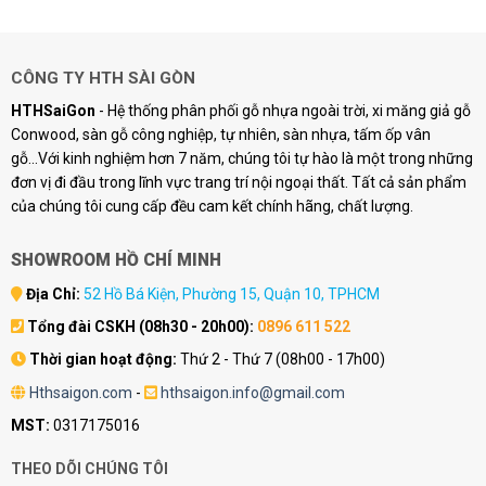
CÔNG TY HTH SÀI GÒN
HTHSaiGon
- Hệ thống phân phối gỗ nhựa ngoài trời, xi măng giả gỗ
Conwood, sàn gỗ công nghiệp, tự nhiên, sàn nhựa, tấm ốp vân
gỗ...Với kinh nghiệm hơn 7 năm, chúng tôi tự hào là một trong những
đơn vị đi đầu trong lĩnh vực trang trí nội ngoại thất. Tất cả sản phẩm
của chúng tôi cung cấp đều cam kết chính hãng, chất lượng.
SHOWROOM HỒ CHÍ MINH
Địa Chỉ:
52 Hồ Bá Kiện, Phường 15, Quận 10, TPHCM
Tổng đài CSKH (08h30 - 20h00):
0896 611 522
Thời gian hoạt động:
Thứ 2 - Thứ 7 (08h00 - 17h00)
Hthsaigon.com
-
hthsaigon.info@gmail.com
MST:
0317175016
THEO DÕI CHÚNG TÔI