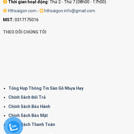
Thời gian hoạt động:
Thứ 2 - Thứ 7 (08h00 - 17h00)
Hthsaigon.com
-
hthsaigon.info@gmail.com
MST:
0317175016
THEO DÕI CHÚNG TÔI
Tổng Hợp Thông Tin Sàn Gỗ Nhựa Hay
Chính Sách Đổi Trả
Chính Sách Bảo Hành
Chinh Sách Bảo Mật
Chính Sách Thanh Toán