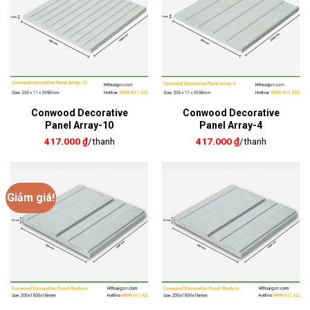
Conwood Decorative
Conwood Decorative
Panel Array-10
Panel Array-4
417.000
₫
/thanh
417.000
₫
/thanh
Giảm giá!