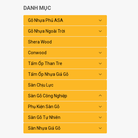
DANH MỤC
Gỗ Nhựa Phủ ASA
Gỗ Nhựa Ngoài Trời
Shera Wood
Conwood
Tấm Ốp Than Tre
Tấm Ốp Nhựa Giả Gỗ
Sàn Chịu Lực
Sàn Gỗ Công Nghiệp
Phụ Kiện Sàn Gỗ
Sàn Gỗ Tự Nhiên
Sàn Nhựa Giả Gỗ