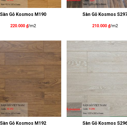
Sàn Gỗ Kosmos M190
Sàn Gỗ Kosmos S29
220.000
₫
/m2
210.000
₫
/m2
Sàn Gỗ Kosmos M192
Sàn Gỗ Kosmos S29