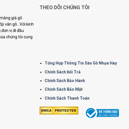
THEO DÕI CHÚNG TÔI
i măng giả gỗ
p vân gỗ...Với kinh
đơn vị đi đầu
 của chúng tôi cung
Tổng Hợp Thông Tin Sàn Gỗ Nhựa Hay
Chính Sách Đổi Trả
Chính Sách Bảo Hành
Chinh Sách Bảo Mật
Chính Sách Thanh Toán