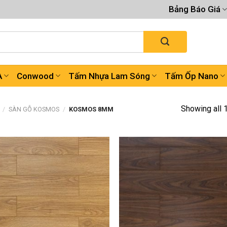
Bảng Báo Giá
A
Conwood
Tấm Nhựa Lam Sóng
Tấm Ốp Nano
Showing all 
/
SÀN GỖ KOSMOS
/
KOSMOS 8MM