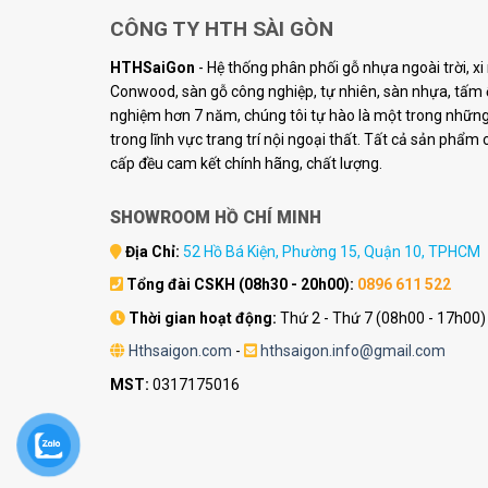
CÔNG TY HTH SÀI GÒN
HTHSaiGon
- Hệ thống phân phối gỗ nhựa ngoài trời, x
Conwood, sàn gỗ công nghiệp, tự nhiên, sàn nhựa, tấm ố
nghiệm hơn 7 năm, chúng tôi tự hào là một trong những 
trong lĩnh vực trang trí nội ngoại thất. Tất cả sản phẩm
cấp đều cam kết chính hãng, chất lượng.
SHOWROOM HỒ CHÍ MINH
Địa Chỉ:
52 Hồ Bá Kiện, Phường 15, Quận 10, TPHCM
Tổng đài CSKH (08h30 - 20h00):
0896 611 522
Thời gian hoạt động:
Thứ 2 - Thứ 7 (08h00 - 17h00)
Hthsaigon.com
-
hthsaigon.info@gmail.com
MST:
0317175016