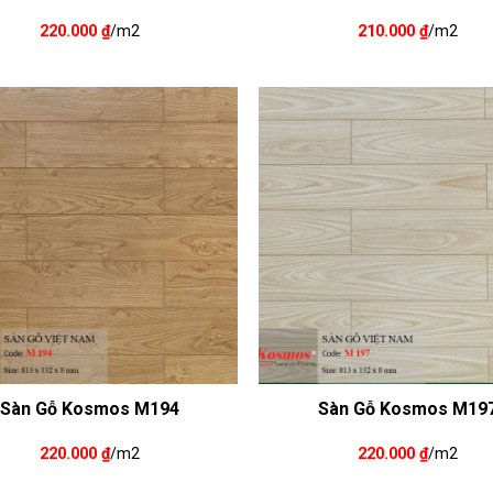
220.000
₫
/m2
210.000
₫
/m2
Sàn Gỗ Kosmos M194
Sàn Gỗ Kosmos M19
220.000
₫
/m2
220.000
₫
/m2