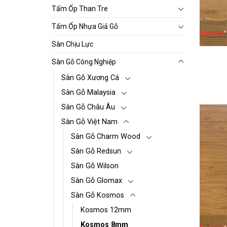
Tấm Ốp Than Tre
Tấm Ốp Nhựa Giả Gỗ
Sàn Chịu Lực
Sàn Gỗ Công Nghiệp
Sàn Gỗ Xương Cá
Sàn Gỗ Malaysia
Sàn Gỗ Châu Âu
Sàn Gỗ Việt Nam
Sàn Gỗ Charm Wood
Sàn Gỗ Redsun
Sàn Gỗ Wilson
Sàn Gỗ Glomax
Sàn Gỗ Kosmos
Kosmos 12mm
Kosmos 8mm