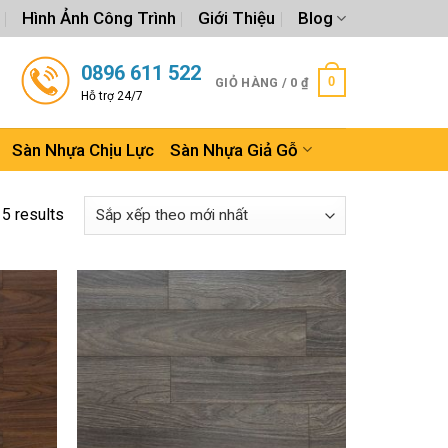
Hình Ảnh Công Trình
Giới Thiệu
Blog
0896 611 522
0
GIỎ HÀNG /
0
₫
Hỗ trợ 24/7
Sàn Nhựa Chịu Lực
Sàn Nhựa Giả Gỗ
15 results