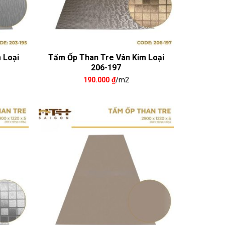
 Loại
Tấm Ốp Than Tre Vân Kim Loại
206-197
190.000
₫
/m2