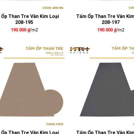
Ốp Than Tre Vân Kim Loại
Tấm Ốp Than Tre Vân Kim
208-195
208-197
190.000
₫
/m2
190.000
₫
/m2
Ốp Than Tre Vân Kim Loại
Tấm Ốp Than Tre Vân Kim