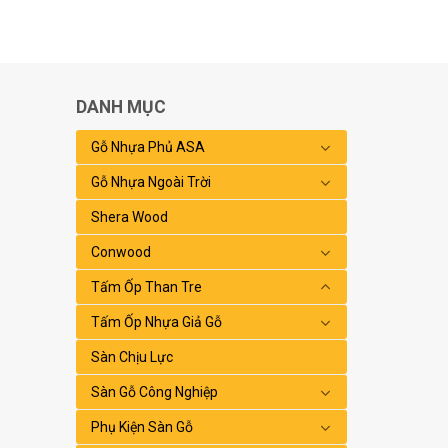
DANH MỤC
Gỗ Nhựa Phủ ASA
Gỗ Nhựa Ngoài Trời
Shera Wood
Conwood
Tấm Ốp Than Tre
Tấm Ốp Nhựa Giả Gỗ
Sàn Chịu Lực
Sàn Gỗ Công Nghiệp
Phụ Kiện Sàn Gỗ