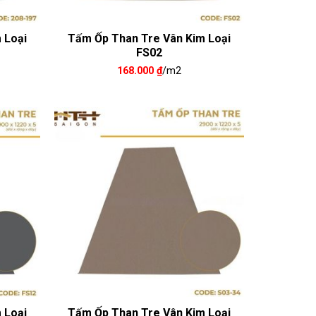
 Loại
Tấm Ốp Than Tre Vân Kim Loại
FS02
168.000
₫
/m2
 Loại
Tấm Ốp Than Tre Vân Kim Loại