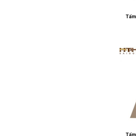
Tấm 
Tấm 