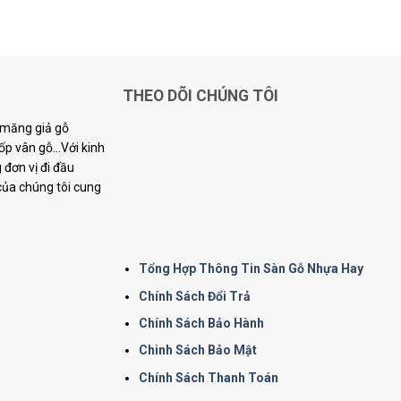
THEO DÕI CHÚNG TÔI
i măng giả gỗ
p vân gỗ...Với kinh
đơn vị đi đầu
 của chúng tôi cung
Tổng Hợp Thông Tin Sàn Gỗ Nhựa Hay
Chính Sách Đổi Trả
Chính Sách Bảo Hành
Chinh Sách Bảo Mật
Chính Sách Thanh Toán