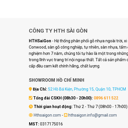
CÔNG TY HTH SÀI GÒN
HTHSaiGon
- Hệ thống phân phối gỗ nhựa ngoài trời, x
Conwood, sàn gỗ công nghiệp, tự nhiên, sàn nhựa, tấm ố
nghiệm hơn 7 năm, chúng tôi tự hào là một trong những 
trong lĩnh vực trang trí nội ngoại thất. Tất cả sản phẩm
cấp đều cam kết chính hãng, chất lượng.
SHOWROOM HỒ CHÍ MINH
Địa Chỉ:
52 Hồ Bá Kiện, Phường 15, Quận 10, TPHCM
Tổng đài CSKH (08h30 - 20h00):
0896 611 522
Thời gian hoạt động:
Thứ 2 - Thứ 7 (08h00 - 17h00)
Hthsaigon.com
-
hthsaigon.info@gmail.com
MST:
0317175016