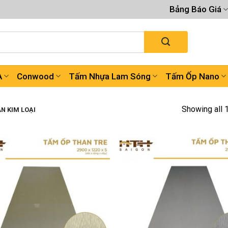
Bảng Báo Giá
A
Conwood
Tấm Nhựa Lam Sóng
Tấm Ốp Nano
Showing all 
N KIM LOẠI