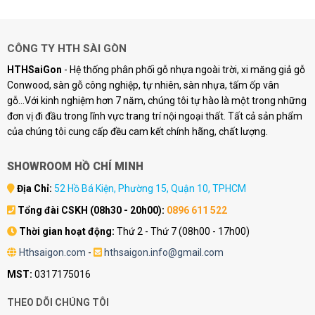
CÔNG TY HTH SÀI GÒN
HTHSaiGon
- Hệ thống phân phối gỗ nhựa ngoài trời, xi măng giả gỗ
Conwood, sàn gỗ công nghiệp, tự nhiên, sàn nhựa, tấm ốp vân
gỗ...Với kinh nghiệm hơn 7 năm, chúng tôi tự hào là một trong những
đơn vị đi đầu trong lĩnh vực trang trí nội ngoại thất. Tất cả sản phẩm
của chúng tôi cung cấp đều cam kết chính hãng, chất lượng.
SHOWROOM HỒ CHÍ MINH
Địa Chỉ:
52 Hồ Bá Kiện, Phường 15, Quận 10, TPHCM
Tổng đài CSKH (08h30 - 20h00):
0896 611 522
Thời gian hoạt động:
Thứ 2 - Thứ 7 (08h00 - 17h00)
Hthsaigon.com
-
hthsaigon.info@gmail.com
MST:
0317175016
THEO DÕI CHÚNG TÔI