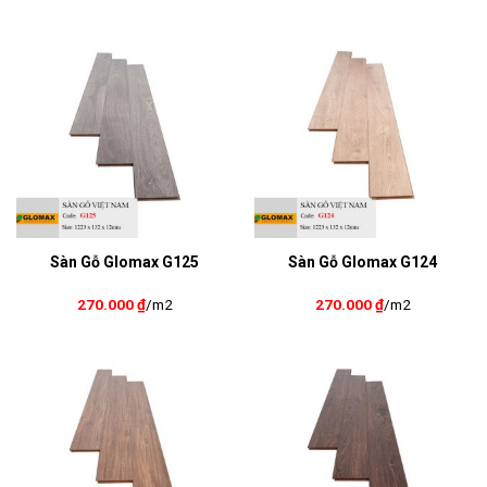
Sàn Gỗ Glomax G125
Sàn Gỗ Glomax G124
270.000
₫
/m2
270.000
₫
/m2