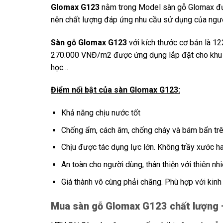
Glomax G123
nằm trong Model sàn gỗ Glomax đượ
nên chất lượng đáp ứng nhu cầu sử dụng của ngườ
Sàn gỗ Glomax G123
với kích thước cơ bản là 12
270.000 VNĐ/m2 được ứng dụng lắp đặt cho khu v
học…
Điểm nổi bật của sàn Glomax G123:
Khả năng chịu nước tốt
Chống ẩm, cách âm, chống cháy và bám bẩn tr
Chịu được tác dụng lực lớn. Không trầy xước ha
An toàn cho người dùng, thân thiện với thiên nh
Giá thành vô cùng phải chăng. Phù hợp với kinh 
Mua sàn gỗ Glomax G123 chất lượng 