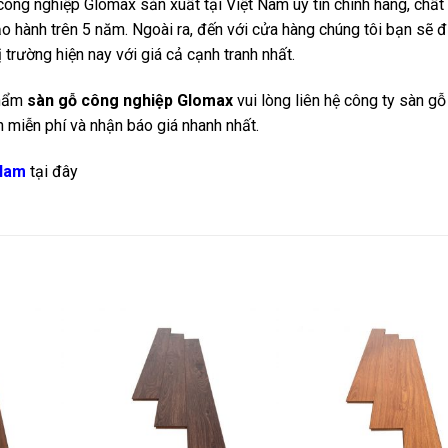
ông nghiệp Glomax sản xuất tại Việt Nam uy tín chính hãng, chất
 hành trên 5 năm. Ngoài ra, đến với cửa hàng chúng tôi bạn sẽ 
rường hiện nay với giá cả cạnh tranh nhất.
phẩm
sàn gỗ công nghiệp Glomax
vui lòng liên hệ công ty sàn g
 miễn phí và nhận báo giá nhanh nhất.
 Nam
tại đây