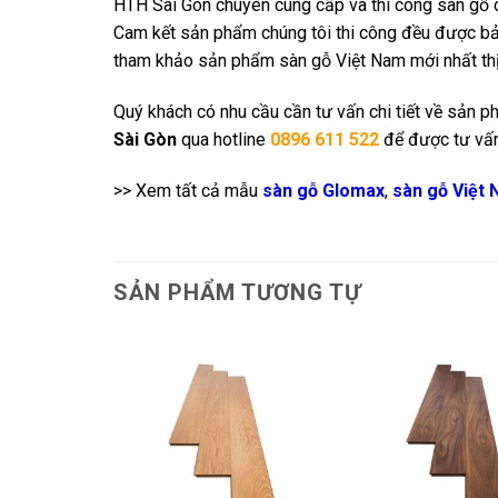
HTH Sài Gòn chuyên cung cấp và thi công sàn gỗ c
Cam kết sản phẩm chúng tôi thi công đều được bảo
tham khảo sản phẩm sàn gỗ Việt Nam mới nhất thị t
Quý khách có nhu cầu cần tư vấn chi tiết về sản 
Sài Gòn
qua hotline
0896 611 522
để được tư vấn
>> Xem tất cả mẫu
sàn gỗ Glomax
,
sàn gỗ Việt
SẢN PHẨM TƯƠNG TỰ