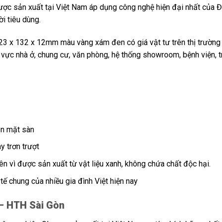
c sản xuất tại Việt Nam áp dụng công nghệ hiện đại nhất của 
i tiêu dùng.
23 x 132 x 12mm màu vàng xám đen có giá vật tư trên thị trường 
ực nhà ở, chung cư, văn phòng, hệ thống showroom, bệnh viện, 
ên mặt sàn
y trơn trượt
iên vì được sản xuất từ vật liệu xanh, không chứa chất độc hại.
tế chung của nhiều gia đình Việt hiện nay
– HTH Sài Gòn