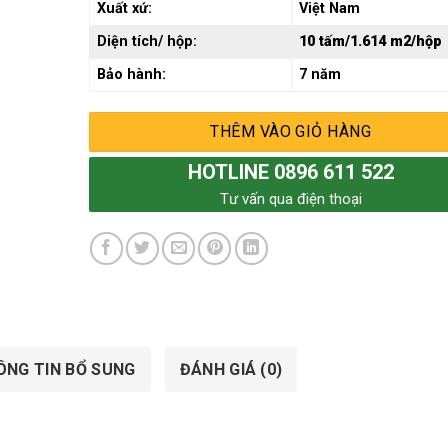
Xuất xứ:
Việt Nam
Diện tích/ hộp:
10 tấm/1.614 m2/hộp
Bảo hành:
7 năm
THÊM VÀO GIỎ HÀNG
HOTLINE 0896 611 522
Tư vấn qua điện thoại
ÔNG TIN BỔ SUNG
ĐÁNH GIÁ (0)