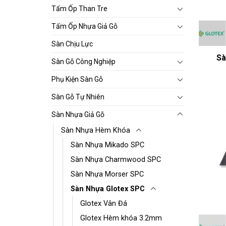
Tấm Ốp Than Tre
Tấm Ốp Nhựa Giả Gỗ
Sàn Chịu Lực
Sà
Sàn Gỗ Công Nghiệp
Phụ Kiện Sàn Gỗ
Sàn Gỗ Tự Nhiên
Sàn Nhựa Giả Gỗ
Sàn Nhựa Hèm Khóa
Sàn Nhựa Mikado SPC
Sàn Nhựa Charmwood SPC
Sàn Nhựa Morser SPC
Sàn Nhựa Glotex SPC
Glotex Vân Đá
Glotex Hèm khóa 3.2mm