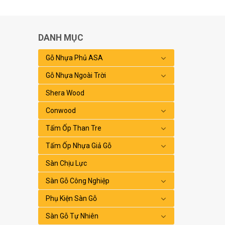
DANH MỤC
Gỗ Nhựa Phủ ASA
Gỗ Nhựa Ngoài Trời
Shera Wood
Conwood
Tấm Ốp Than Tre
Tấm Ốp Nhựa Giả Gỗ
Sàn Chịu Lực
Sàn Gỗ Công Nghiệp
Phụ Kiện Sàn Gỗ
Sàn Gỗ Tự Nhiên