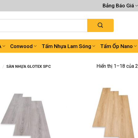
Bảng Báo Giá
A
Conwood
Tấm Nhựa Lam Sóng
Tấm Ốp Nano
Hiển thị 1–18 của 2
A
/
SÀN NHỰA GLOTEX SPC