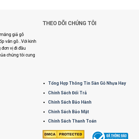
THEO DÕI CHÚNG TÔI
i măng giả gỗ
p vân gỗ...Với kinh
đơn vị đi đầu
 của chúng tôi cung
Tổng Hợp Thông Tin Sàn Gỗ Nhựa Hay
Chính Sách Đổi Trả
Chính Sách Bảo Hành
Chinh Sách Bảo Mật
Chính Sách Thanh Toán