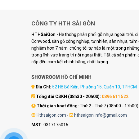
CÔNG TY HTH SÀI GÒN
HTHSaiGon
- Hệ thống phân phối gỗ nhựa ngoài trời, x
Conwood, sàn gỗ công nghiệp, tự nhiên, sàn nhựa, tấm ố
nghiệm hơn 7 năm, chúng tôi tự hào là một trong những 
trong lĩnh vực trang trí nội ngoại thất. Tất cả sản phẩm
cấp đều cam kết chính hãng, chất lượng.
SHOWROOM HỒ CHÍ MINH
Địa Chỉ:
52 Hồ Bá Kiện, Phường 15, Quận 10, TPHCM
Tổng đài CSKH (08h30 - 20h00):
0896 611 522
Thời gian hoạt động:
Thứ 2 - Thứ 7 (08h00 - 17h00)
Hthsaigon.com
-
hthsaigon.info@gmail.com
MST:
0317175016