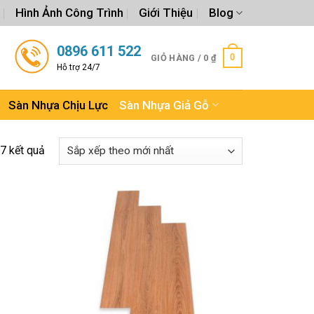
Hình Ảnh Công Trình
Giới Thiệu
Blog
0896 611 522
0
GIỎ HÀNG /
0
₫
Hỗ trợ 24/7
Sàn Nhựa Chịu Lực
Sàn Nhựa Giả Gỗ
7 kết quả