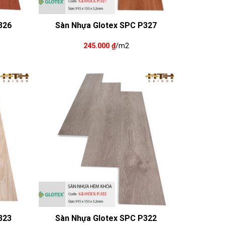
326
Sàn Nhựa Glotex SPC P327
245.000
₫
/m2
323
Sàn Nhựa Glotex SPC P322