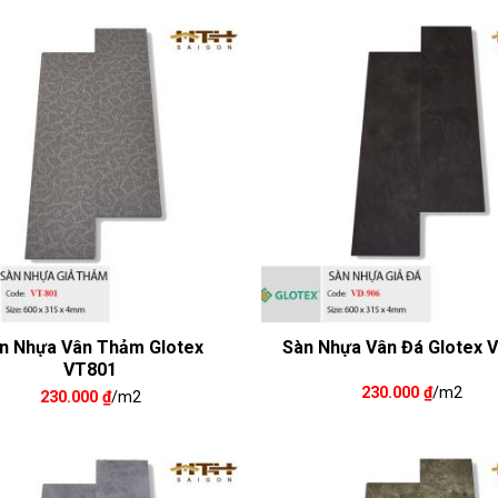
n Nhựa Vân Thảm Glotex
Sàn Nhựa Vân Đá Glotex 
VT801
230.000
₫
/m2
230.000
₫
/m2