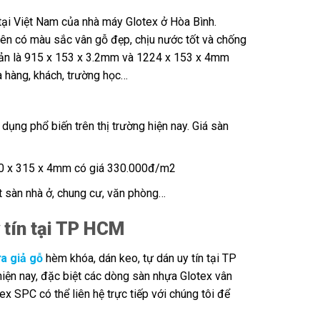
ại Việt Nam của nhà máy Glotex ở Hòa Bình.
ên có màu sắc vân gỗ đẹp, chịu nước tốt và chống
ản là 915 x 153 x 3.2mm và 1224 x 153 x 4mm
 hàng, khách, trường học…
ng phổ biến trên thị trường hiện nay. Giá sàn
600 x 315 x 4mm có giá 330.000đ/m2
t sàn nhà ở, chung cư, văn phòng…
y tín tại TP HCM
a giả gỗ
hèm khóa, dán keo, tự dán uy tín tại TP
iện nay, đặc biệt các dòng sàn nhựa Glotex vân
x SPC có thể liên hệ trực tiếp với chúng tôi để