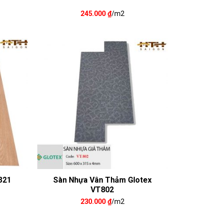
245.000
₫
/m2
321
Sàn Nhựa Vân Thảm Glotex
VT802
230.000
₫
/m2