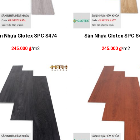
n Nhựa Glotex SPC S474
Sàn Nhựa Glotex SPC S
245.000
₫
/m2
245.000
₫
/m2