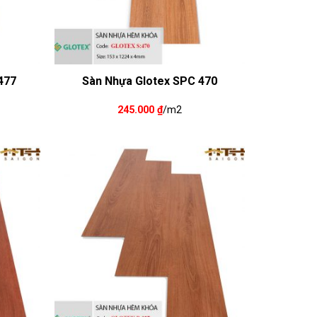
477
Sàn Nhựa Glotex SPC 470
245.000
₫
/m2