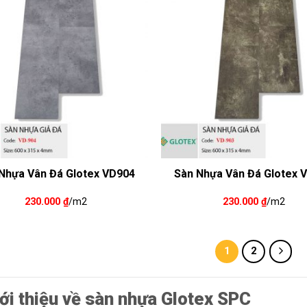
Nhựa Vân Đá Glotex VD904
Sàn Nhựa Vân Đá Glotex 
230.000
₫
/m2
230.000
₫
/m2
1
2
iới thiệu về sàn nhựa Glotex SPC