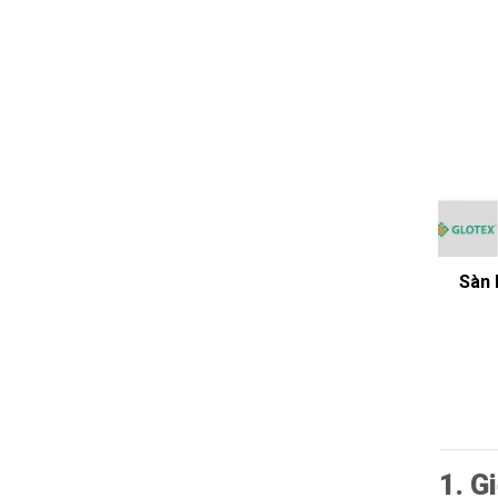
Sàn 
1. G