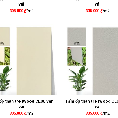
vải
vải
305.000
₫
/m2
305.000
₫
/m2
p than tre iWood CL08 vân
Tấm ốp than tre iWood CL
vải
vải
305.000
₫
/m2
305.000
₫
/m2