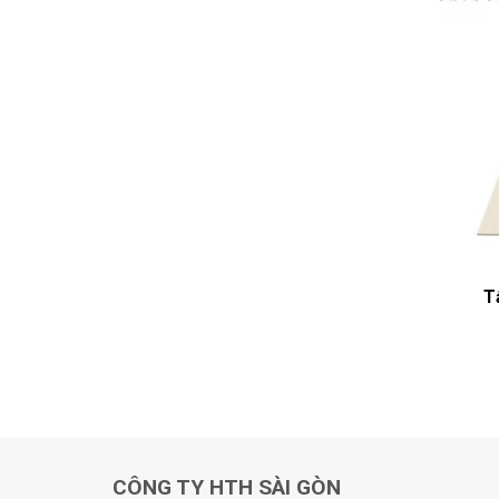
T
CÔNG TY HTH SÀI GÒN