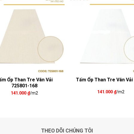
ấm Ốp Than Tre Vân Vải
Tấm Ốp Than Tre Vân Vải
725801-168
141.000
₫
/m2
141.000
₫
/m2
THEO DÕI CHÚNG TÔI