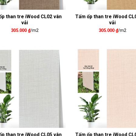
p than tre iWood CL02 vân
Tấm ốp than tre iWood CL
vải
vải
305.000
₫
/m2
305.000
₫
/m2
p than tre iWood CL05 vân
Tấm ốp than tre iWood CL