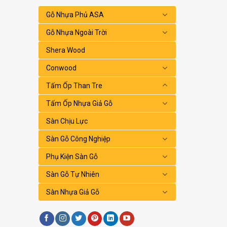
Gỗ Nhựa Phủ ASA
Gỗ Nhựa Ngoài Trời
Shera Wood
Conwood
Tấm Ốp Than Tre
Tấm Ốp Nhựa Giả Gỗ
Sàn Chịu Lực
Sàn Gỗ Công Nghiệp
Phụ Kiện Sàn Gỗ
Sàn Gỗ Tự Nhiên
Sàn Nhựa Giả Gỗ