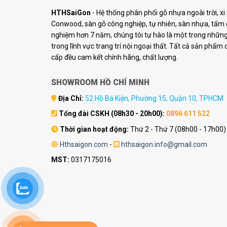
HTHSaiGon
- Hệ thống phân phối gỗ nhựa ngoài trời, x
Conwood, sàn gỗ công nghiệp, tự nhiên, sàn nhựa, tấm ố
nghiệm hơn 7 năm, chúng tôi tự hào là một trong những 
trong lĩnh vực trang trí nội ngoại thất. Tất cả sản phẩm
cấp đều cam kết chính hãng, chất lượng.
SHOWROOM HỒ CHÍ MINH
Địa Chỉ:
52 Hồ Bá Kiện, Phường 15, Quận 10, TPHCM
Tổng đài CSKH (08h30 - 20h00):
0896 611 522
Thời gian hoạt động:
Thứ 2 - Thứ 7 (08h00 - 17h00)
Hthsaigon.com
-
hthsaigon.info@gmail.com
MST:
0317175016