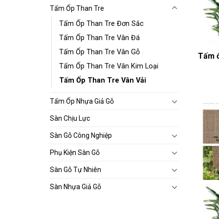
Tấm Ốp Than Tre
Tấm Ốp Than Tre Đơn Sắc
Tấm Ốp Than Tre Vân Đá
Tấm Ốp Than Tre Vân Gỗ
Tấm ố
Tấm Ốp Than Tre Vân Kim Loại
Tấm Ốp Than Tre Vân Vải
Tấm Ốp Nhựa Giả Gỗ
Sàn Chịu Lực
Sàn Gỗ Công Nghiệp
Phụ Kiện Sàn Gỗ
Sàn Gỗ Tự Nhiên
Sàn Nhựa Giả Gỗ