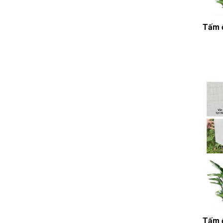
Tấm ố
Tấm ố