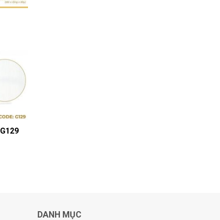
 G129
DANH MỤC