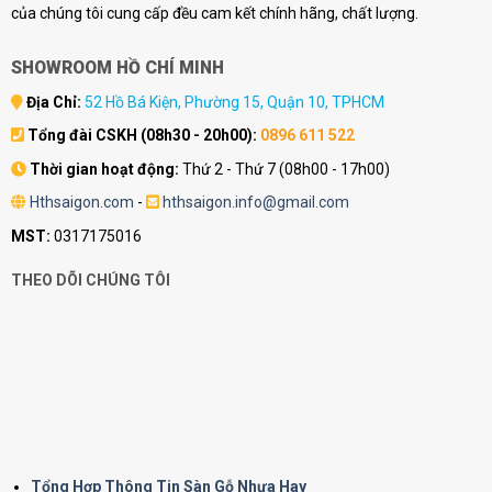
của chúng tôi cung cấp đều cam kết chính hãng, chất lượng.
SHOWROOM HỒ CHÍ MINH
Địa Chỉ:
52 Hồ Bá Kiện, Phường 15, Quận 10, TPHCM
Tổng đài CSKH (08h30 - 20h00):
0896 611 522
Thời gian hoạt động:
Thứ 2 - Thứ 7 (08h00 - 17h00)
Hthsaigon.com
-
hthsaigon.info@gmail.com
MST:
0317175016
THEO DÕI CHÚNG TÔI
Tổng Hợp Thông Tin Sàn Gỗ Nhựa Hay