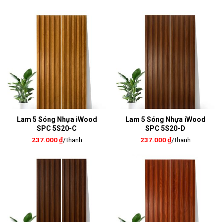
Lam 5 Sóng Nhựa iWood
Lam 5 Sóng Nhựa iWood
SPC 5S20-C
SPC 5S20-D
237.000
₫
/thanh
237.000
₫
/thanh