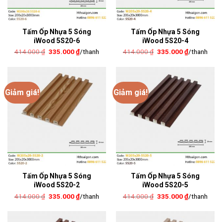
Tấm Ốp Nhựa 5 Sóng
Tấm Ốp Nhựa 5 Sóng
iWood 5S20-6
iWood 5S20-4
Giá
Giá
Giá
Giá
414.000
₫
335.000
₫
/thanh
414.000
₫
335.000
₫
/thanh
gốc
hiện
gốc
hiện
là:
tại
là:
tại
414.000 ₫.
là:
414.000 ₫.
là:
335.000 ₫.
335.000 ₫.
Giảm giá!
Giảm giá!
Tấm Ốp Nhựa 5 Sóng
Tấm Ốp Nhựa 5 Sóng
iWood 5S20-2
iWood 5S20-5
Giá
Giá
Giá
Giá
414.000
₫
335.000
₫
/thanh
414.000
₫
335.000
₫
/thanh
gốc
hiện
gốc
hiện
là:
tại
là:
tại
414.000 ₫.
là:
414.000 ₫.
là:
335.000 ₫.
335.000 ₫.