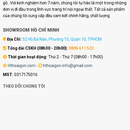
gỗ...Với kinh nghiệm hơn 7 năm, chúng tôi tự hào là một trong những
đơn vị đi đầu trong lĩnh vực trang trí nội ngoại thất. Tất cả sản phẩm
của chúng tôi cung cấp đều cam kết chính hãng, chất lượng.
SHOWROOM HỒ CHÍ MINH
Địa Chỉ:
52 Hồ Bá Kiện, Phường 15, Quận 10, TPHCM
Tổng đài CSKH (08h30 - 20h00):
0896 611 522
Thời gian hoạt động:
Thứ 2 - Thứ 7 (08h00 - 17h00)
Hthsaigon.com
-
hthsaigon.info@gmail.com
MST:
0317175016
THEO DÕI CHÚNG TÔI