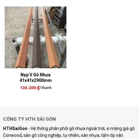
Nẹp V Gỗ Nhựa
41x41x2900mm
124.200
₫
/thanh
CÔNG TY HTH SÀI GÒN
HTHSaiGon
- Hệ thống phân phối gỗ nhựa ngoài trời, xi măng giả gỗ
Conwood, sàn gỗ công nghiệp, tự nhiên, sàn nhựa, tấm ốp vân