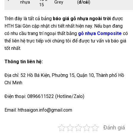
nhựa
Grey
(
đ/cái
)
15
Trên đây là tất cả bảng
báo giá gỗ nhựa ngoài trời
được
HTH Sài Gòn cập nhật chi tiết nhất hiện nay. Nếu bạn đang
có nhu cầu trang trí ngoại thất bằng
gỗ nhựa Composite
có
thể liên hệ trực tiếp với chúng tôi để được tư vấn và báo giá
tốt nhất.
Thông tin liên hệ:
Địa chỉ: 52 Hồ Bá Kiện, Phường 15, Quận 10, Thành phố Hồ
Chí Minh
Điện thoại: 0896611522 (Hotline/Zalo)
Email: hthsaigon.info@gmail.com
Đánh giá