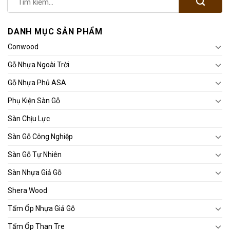
DANH MỤC SẢN PHẨM
Conwood
Gỗ Nhựa Ngoài Trời
Gỗ Nhựa Phủ ASA
Phụ Kiện Sàn Gỗ
Sàn Chịu Lực
Sàn Gỗ Công Nghiệp
Sàn Gỗ Tự Nhiên
Sàn Nhựa Giả Gỗ
Shera Wood
Tấm Ốp Nhựa Giả Gỗ
Tấm Ốp Than Tre