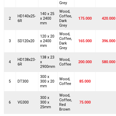
Grey
Wood,
140 x 25
HD140x25-
Coffee,
2
x 2400
175.000
420.000
6R
Dark
mm
Grey
Wood,
120 x 20
Coffee,
3
SD120x20
x 2400
165.000
396.000
Dark
mm
Grey
138 x 23
HD138x23-
Wood,
4
x
200.000
580.000
6R
Coffee
2900mm
300 x
Wood,
5
DT300
300 x 20
85.000
Coffee
mm
Wood,
300 x
Coffee,
6
VG300
300 x
75.000
Red
25mm
Brown