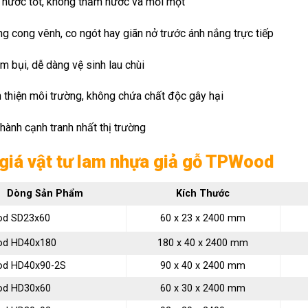
 nước tốt, không thấm nước và mối mọt
g cong vênh, co ngót hay giãn nở trước ánh nắng trực tiếp
m bụi, dễ dàng vệ sinh lau chùi
 thiện môi trường, không chứa chất độc gây hại
hành cạnh tranh nhất thị trường
giá vật tư lam nhựa giả gỗ TPWood
Dòng Sản Phẩm
Kích Thước
d SD23x60
60 x 23 x 2400 mm
d HD40x180
180 x 40 x 2400 mm
d HD40x90-2S
90 x 40 x 2400 mm
d HD30x60
60 x 30 x 2400 mm