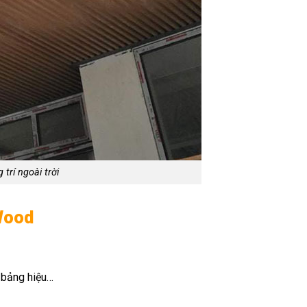
trí ngoài trời
Wood
, bảng hiệu…