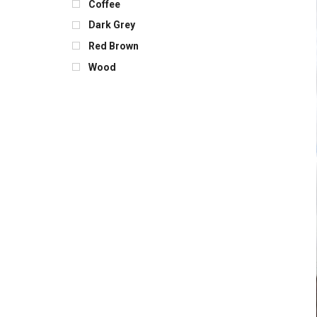
Coffee
Dark Grey
Red Brown
Wood