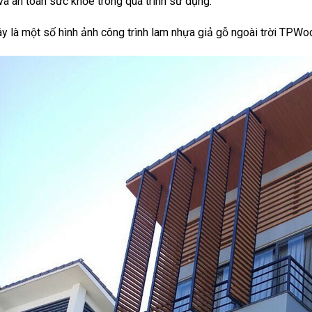
và an toàn sức khỏe trong quá trình sử dụng.
y là một số hình ảnh công trình lam nhựa giả gỗ ngoài trời TPWoo