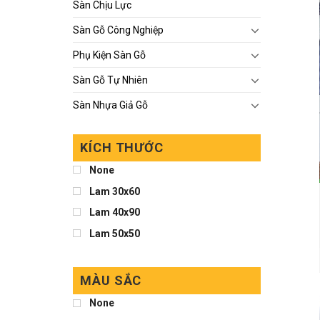
Sàn Chịu Lực
Sàn Gỗ Công Nghiệp
Phụ Kiện Sàn Gỗ
Sàn Gỗ Tự Nhiên
Sàn Nhựa Giả Gỗ
KÍCH THƯỚC
None
Lam 30x60
Lam 40x90
Lam 50x50
MÀU SẮC
None