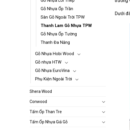
trường 
Gỗ Nhựa Lõi Thép
Gỗ Nhựa Ốp Trần
Dưới đâ
Sàn Gỗ Ngoài Trời TPW
Thanh Lam Gỗ Nhựa TPW
Gỗ Nhựa Ốp Tường
Thanh Đa Năng
Gỗ Nhựa Hobi Wood
Gỗ nhựa HTW
Gỗ Nhựa EuroVina
Phụ Kiện Ngoài Trời
Shera Wood
Conwood
Tấm Ốp Than Tre
Tấm Ốp Nhựa Giả Gỗ