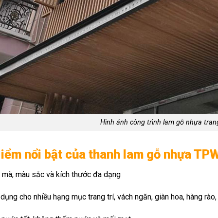
Hình ảnh công trình lam gỗ nhựa trang 
iểm nổi bật của thanh lam gỗ nhựa TP
mà, màu sắc và kích thước đa dạng
ụng cho nhiều hạng mục trang trí, vách ngăn, giàn hoa, hàng rào