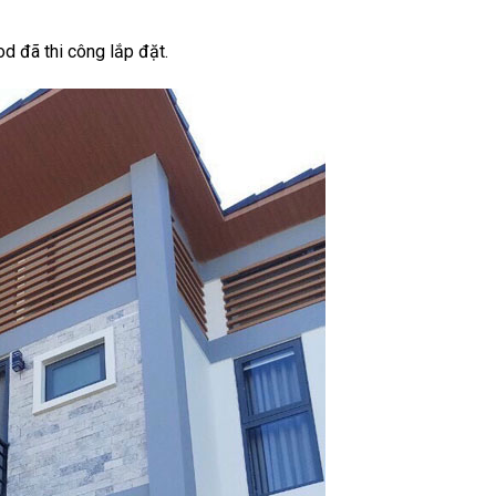
d đã thi công lắp đặt.