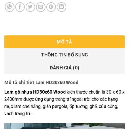
MÔ TẢ
THÔNG TIN BỔ SUNG
ĐÁNH GIÁ (0)
Mô tả chi tiết Lam HD30x60 Wood
Lam gỗ nhựa HD30x60 Wood
kích thước chuẩn là 30 x 60 x
2400mm được ứng dụng trang trí ngoài trời cho các hạng
mục lam che nắng, giàn pergola, ốp tường, ghế, cửa cổng,
vách trang trí…