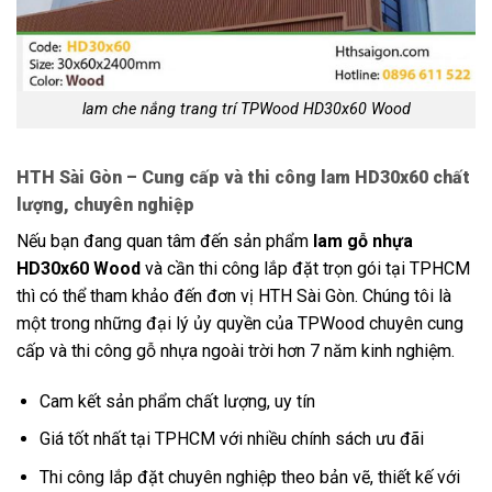
lam che nắng trang trí TPWood HD30x60 Wood
HTH Sài Gòn – Cung cấp và thi công lam HD30x60 chất
lượng, chuyên nghiệp
Nếu bạn đang quan tâm đến sản phẩm
lam gỗ nhựa
HD30x60 Wood
và cần thi công lắp đặt trọn gói tại TPHCM
thì có thể tham khảo đến đơn vị HTH Sài Gòn. Chúng tôi là
một trong những đại lý ủy quyền của TPWood chuyên cung
cấp và thi công gỗ nhựa ngoài trời hơn 7 năm kinh nghiệm.
Cam kết sản phẩm chất lượng, uy tín
Giá tốt nhất tại TPHCM với nhiều chính sách ưu đãi
Thi công lắp đặt chuyên nghiệp theo bản vẽ, thiết kế với