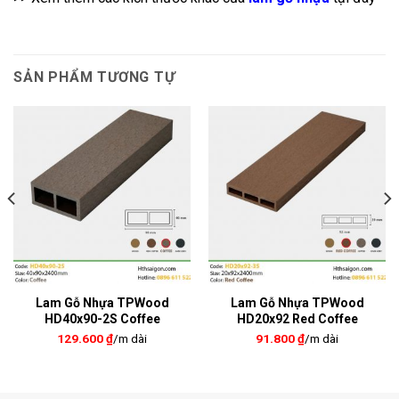
SẢN PHẨM TƯƠNG TỰ
Lam Gỗ Nhựa TPWood
Lam Gỗ Nhựa TPWood
HD40x90-2S Coffee
HD20x92 Red Coffee
129.600
₫
/m dài
91.800
₫
/m dài