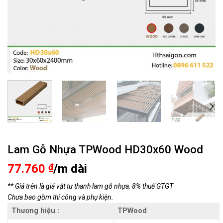
Lam Gỗ Nhựa TPWood HD30x60 Wood
77.760
₫
/m dài
** Giá trên là giá vật tư thanh lam gỗ nhựa, 8% thuế GTGT
Chưa bao gồm thi công và phụ kiện.
Thương hiệu :
TPWood