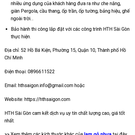
nhiều ứng dụng của khách hàng đưa ra như che nắng,
giàn Pergola, cầu thang, ốp trần, ốp tường, bảng hiệu, ghế
ngoài trời…
Bảo hành thi công lắp đặt với các công trình HTH Sài Gòn
thực hiện.
Địa chỉ: 52 Hồ Bá Kiện, Phường 15, Quận 10, Thành phố Hồ
Chí Minh
Điện thoại: 0896611522
Email: hthsaigon.info@gmail.com hoặc
Website: https://hthsaigon.com
HTH Sài Gòn cam kết dịch vụ uy tín chất lượng cao, giá tốt
nhất.
>> Xem thêm các kích thước khác của
lam gỗ nhựa
tại đây