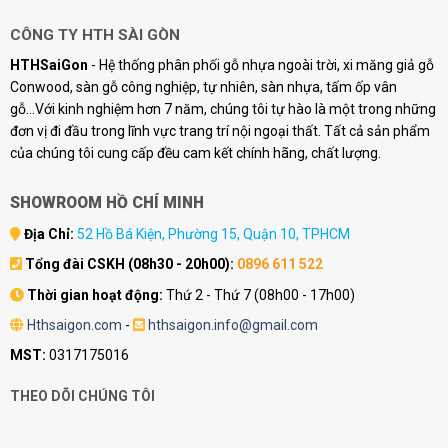
CÔNG TY HTH SÀI GÒN
HTHSaiGon
- Hệ thống phân phối gỗ nhựa ngoài trời, xi măng giả gỗ
Conwood, sàn gỗ công nghiệp, tự nhiên, sàn nhựa, tấm ốp vân
gỗ...Với kinh nghiệm hơn 7 năm, chúng tôi tự hào là một trong những
đơn vị đi đầu trong lĩnh vực trang trí nội ngoại thất. Tất cả sản phẩm
của chúng tôi cung cấp đều cam kết chính hãng, chất lượng.
SHOWROOM HỒ CHÍ MINH
Địa Chỉ:
52 Hồ Bá Kiện, Phường 15, Quận 10, TPHCM
Tổng đài CSKH (08h30 - 20h00):
0896 611 522
Thời gian hoạt động:
Thứ 2 - Thứ 7 (08h00 - 17h00)
Hthsaigon.com
-
hthsaigon.info@gmail.com
MST:
0317175016
THEO DÕI CHÚNG TÔI