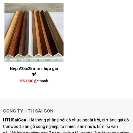
Nẹp V25x25mm nhựa giả
gỗ
55.000
₫
/thanh
CÔNG TY HTH SÀI GÒN
HTHSaiGon
- Hệ thống phân phối gỗ nhựa ngoài trời, xi măng giả gỗ
Conwood, sàn gỗ công nghiệp, tự nhiên, sàn nhựa, tấm ốp vân