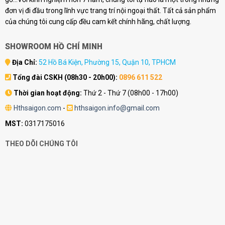
đơn vị đi đầu trong lĩnh vực trang trí nội ngoại thất. Tất cả sản phẩm
của chúng tôi cung cấp đều cam kết chính hãng, chất lượng.
SHOWROOM HỒ CHÍ MINH
Địa Chỉ:
52 Hồ Bá Kiện, Phường 15, Quận 10, TPHCM
Tổng đài CSKH (08h30 - 20h00):
0896 611 522
Thời gian hoạt động:
Thứ 2 - Thứ 7 (08h00 - 17h00)
Hthsaigon.com
-
hthsaigon.info@gmail.com
MST:
0317175016
THEO DÕI CHÚNG TÔI