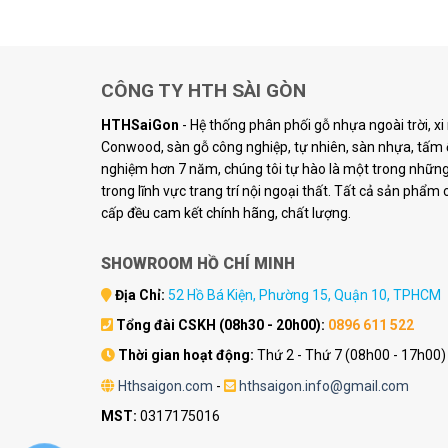
CÔNG TY HTH SÀI GÒN
HTHSaiGon
- Hệ thống phân phối gỗ nhựa ngoài trời, x
Conwood, sàn gỗ công nghiệp, tự nhiên, sàn nhựa, tấm ố
nghiệm hơn 7 năm, chúng tôi tự hào là một trong những 
trong lĩnh vực trang trí nội ngoại thất. Tất cả sản phẩm
cấp đều cam kết chính hãng, chất lượng.
SHOWROOM HỒ CHÍ MINH
Địa Chỉ:
52 Hồ Bá Kiện, Phường 15, Quận 10, TPHCM
Tổng đài CSKH (08h30 - 20h00):
0896 611 522
Thời gian hoạt động:
Thứ 2 - Thứ 7 (08h00 - 17h00)
Hthsaigon.com
-
hthsaigon.info@gmail.com
MST:
0317175016