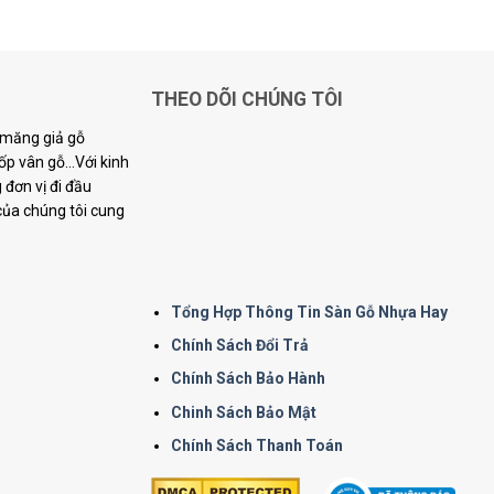
THEO DÕI CHÚNG TÔI
i măng giả gỗ
p vân gỗ...Với kinh
đơn vị đi đầu
 của chúng tôi cung
Tổng Hợp Thông Tin Sàn Gỗ Nhựa Hay
Chính Sách Đổi Trả
Chính Sách Bảo Hành
Chinh Sách Bảo Mật
Chính Sách Thanh Toán