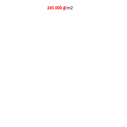
245.000
₫
/m2