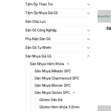
Tấm Ốp Than Tre
Tấm Ốp Nhựa Giả Gỗ
Sàn Chịu Lực
Sà
Sàn Gỗ Công Nghiệp
Phụ Kiện Sàn Gỗ
Sàn Gỗ Tự Nhiên
Sàn Nhựa Giả Gỗ
Sàn Nhựa Hèm Khóa
Sàn Nhựa Mikado SPC
Sàn Nhựa Charmwood SPC
Sàn Nhựa Morser SPC
Sàn Nhựa Glotex SPC
Glotex Vân Đá
Glotex Hèm khóa 3.2mm