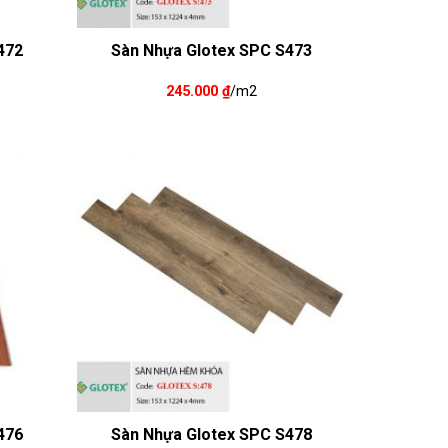
472
Sàn Nhựa Glotex SPC S473
245.000
₫
/m2
476
Sàn Nhựa Glotex SPC S478