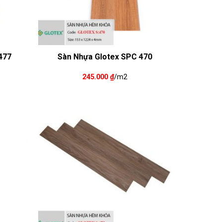
477
Sàn Nhựa Glotex SPC 470
245.000
₫
/m2