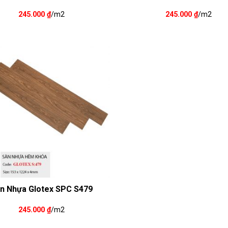
245.000
₫
/m2
245.000
₫
/m2
n Nhựa Glotex SPC S479
245.000
₫
/m2