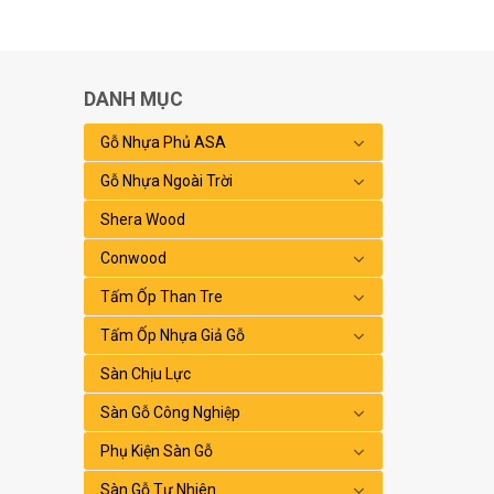
DANH MỤC
Gỗ Nhựa Phủ ASA
Gỗ Nhựa Ngoài Trời
Shera Wood
Conwood
Tấm Ốp Than Tre
Tấm Ốp Nhựa Giả Gỗ
Sàn Chịu Lực
Sàn Gỗ Công Nghiệp
Phụ Kiện Sàn Gỗ
Sàn Gỗ Tự Nhiên