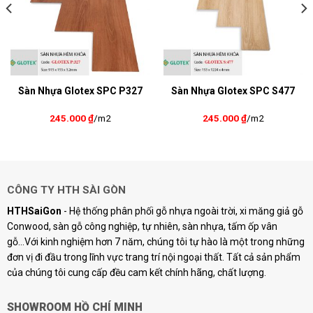
Sàn Nhựa Glotex SPC P327
Sàn Nhựa Glotex SPC S477
245.000
₫
/m2
245.000
₫
/m2
CÔNG TY HTH SÀI GÒN
HTHSaiGon
- Hệ thống phân phối gỗ nhựa ngoài trời, xi măng giả gỗ
Conwood, sàn gỗ công nghiệp, tự nhiên, sàn nhựa, tấm ốp vân
gỗ...Với kinh nghiệm hơn 7 năm, chúng tôi tự hào là một trong những
đơn vị đi đầu trong lĩnh vực trang trí nội ngoại thất. Tất cả sản phẩm
của chúng tôi cung cấp đều cam kết chính hãng, chất lượng.
SHOWROOM HỒ CHÍ MINH