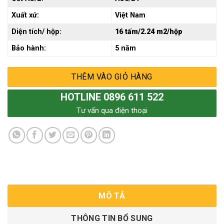
Xuất xứ:
Việt Nam
Diện tích/ hộp:
16 tấm/2.24 m2/hộp
Bảo hành:
5 năm
THÊM VÀO GIỎ HÀNG
HOTLINE 0896 611 522
Tư vấn qua điện thoại
MÔ TẢ
THÔNG TIN BỔ SUNG