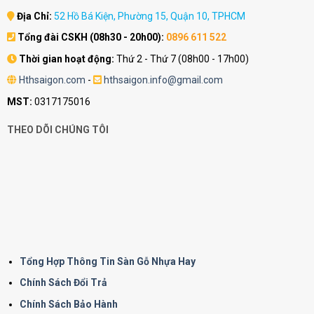
Địa Chỉ:
52 Hồ Bá Kiện, Phường 15, Quận 10, TPHCM
Tổng đài CSKH (08h30 - 20h00):
0896 611 522
Thời gian hoạt động:
Thứ 2 - Thứ 7 (08h00 - 17h00)
Hthsaigon.com
-
hthsaigon.info@gmail.com
MST:
0317175016
THEO DÕI CHÚNG TÔI
Tổng Hợp Thông Tin Sàn Gỗ Nhựa Hay
Chính Sách Đổi Trả
Chính Sách Bảo Hành