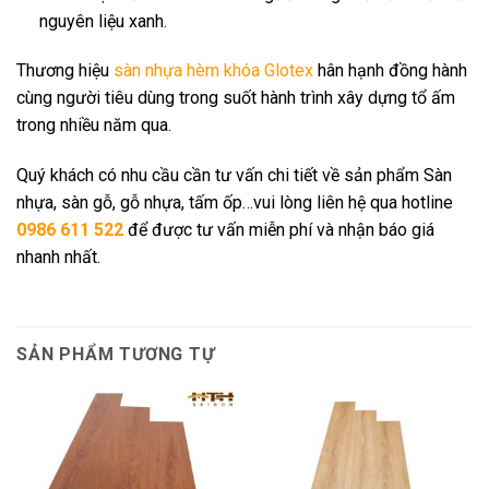
nguyên liệu xanh.
Thương hiệu
sàn nhựa hèm khóa Glotex
hân hạnh đồng hành
cùng người tiêu dùng trong suốt hành trình xây dựng tổ ấm
trong nhiều năm qua.
Quý khách có nhu cầu cần tư vấn chi tiết về sản phẩm Sàn
nhựa, sàn gỗ, gỗ nhựa, tấm ốp…vui lòng liên hệ qua hotline
0986 611 522
để được tư vấn miễn phí và nhận báo giá
nhanh nhất.
SẢN PHẨM TƯƠNG TỰ