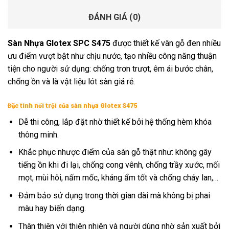
ĐÁNH GIÁ (0)
Sàn Nhựa Glotex SPC S475
được thiết kế vân gỗ đen nhiều
ưu điểm vượt bật như chịu nước, tạo nhiều công năng thuận
tiện cho người sử dụng: chống trơn trượt, êm ái bước chân,
chống ồn và là vật liệu lót sàn giá rẻ.
Đặc tính nổi trội của sàn nhựa Glotex S475
Dễ thi công, lắp đặt nhờ thiết kế bởi hệ thống hèm khóa
thông minh.
Khắc phục nhược điểm của sàn gỗ thật như: không gây
tiếng ồn khi đi lại, chống cong vênh, chống trầy xước, mối
mọt, mùi hôi, nấm mốc, kháng ẩm tốt và chống cháy lan,…
Đảm bảo sử dụng trong thời gian dài mà không bị phai
màu hay biến dạng.
Thân thiện với thiên nhiên và người dùng nhờ sản xuất bởi