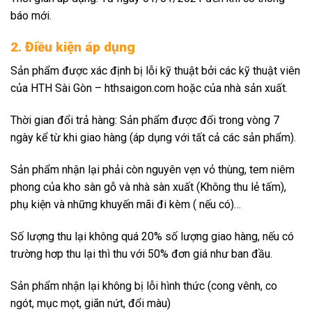
báo mới.
2. Điều kiện áp dụng
Sản phẩm được xác định bị lỗi kỹ thuật bởi các kỹ thuật viên
của HTH Sài Gòn – hthsaigon.com hoặc của nhà sản xuất.
Thời gian đổi trả hàng: Sản phẩm được đổi trong vòng 7
ngày kể từ khi giao hàng (áp dụng với tất cả các sản phẩm).
Sản phẩm nhận lại phải còn nguyên vẹn vỏ thùng, tem niêm
phong của kho sàn gỗ và nhà sàn xuất (Không thu lẻ tấm),
phụ kiện và những khuyến mãi đi kèm ( nếu có)…
Số lượng thu lại không quá 20% số lượng giao hàng, nếu có
trường hơp thu lại thì thu với 50% đơn giá như ban đầu.
Sản phẩm nhận lại không bị lỗi hình thức (cong vênh, co
ngót, mục mọt, giãn nứt, đổi màu)