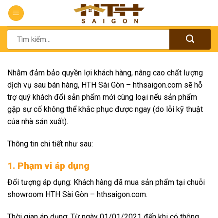
Chuyển
đến
nội
Tìm
dung
kiếm:
Nhằm đảm bảo quyền lợi khách hàng, nâng cao chất lượng
dịch vụ sau bán hàng, HTH Sài Gòn – hthsaigon.com sẽ hỗ
trợ quý khách đổi sản phẩm mới cùng loại nếu sản phẩm
gặp sự cố không thể khắc phục được ngay (do lỗi kỹ thuật
của nhà sản xuất).
Thông tin chi tiết như sau:
1. Phạm vi áp dụng
Đối tượng áp dụng: Khách hàng đã mua sản phẩm tại chuỗi
showroom HTH Sài Gòn – hthsaigon.com.
Thời gian áp dụng: Từ ngày 01/01/2021 đến khi có thông