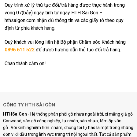
Quy trình xử lý thủ tục đổi/trả hàng được thực hành trong
vòng 07(bảy) ngày tính từ ngày HTH Sài Gòn –
hthsaigon.com nhận đủ thông tin và các giấy tờ theo quy
định từ phía khách hàng.
Quý khách vui lòng liên hệ Bộ phận Chăm sóc Khách hàng
0896 611 522
để được hướng dẫn thủ tục đổi trả hàng.
Chan thành cảm ơn!
CÔNG TY HTH SÀI GÒN
HTHSaiGon
- Hệ thống phân phối gỗ nhựa ngoài trời, xi măng giả gỗ
Conwood, sàn gỗ công nghiệp, tự nhiên, sàn nhựa, tấm ốp vân
gỗ...Với kinh nghiệm hơn 7 năm, chúng tôi tự hào là một trong những
đơn vị đi đầu trong lĩnh vực trang trí nội ngoại thất. Tất cả sản phẩm