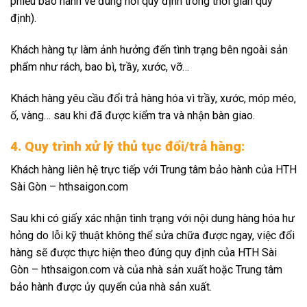
phiếu bảo hành về đúng nơi quy định trong thời gian quy
định).
Khách hàng tự làm ảnh hưởng đến tình trạng bên ngoài sản
phẩm như rách, bao bì, trầy, xước, vỡ…
Khách hàng yêu cầu đổi trả hàng hóa vì trầy, xước, móp méo,
ố, vàng… sau khi đã được kiểm tra và nhận bàn giao.
4. Quy trình xử lý thủ tục đổi/trả hàng:
Khách hàng liên hệ trực tiếp với Trung tâm bảo hành của HTH
Sài Gòn – hthsaigon.com
Sau khi có giấy xác nhận tình trạng với nội dung hàng hóa hư
hỏng do lỗi kỹ thuật không thể sửa chữa được ngay, việc đổi
hàng sẽ được thực hiện theo đúng quy định của HTH Sài
Gòn – hthsaigon.com và của nhà sản xuất hoặc Trung tâm
bảo hành được ủy quyển của nhà sản xuất.