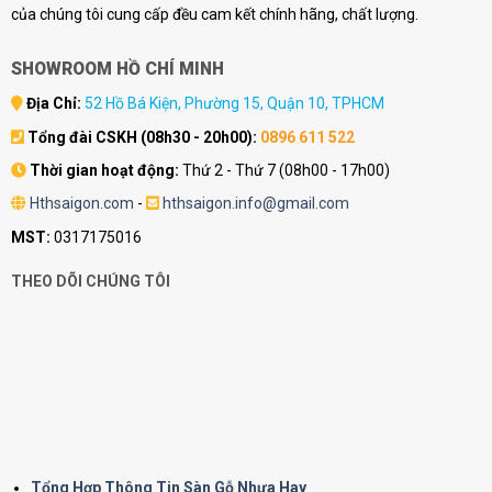
của chúng tôi cung cấp đều cam kết chính hãng, chất lượng.
SHOWROOM HỒ CHÍ MINH
Địa Chỉ:
52 Hồ Bá Kiện, Phường 15, Quận 10, TPHCM
Tổng đài CSKH (08h30 - 20h00):
0896 611 522
Thời gian hoạt động:
Thứ 2 - Thứ 7 (08h00 - 17h00)
Hthsaigon.com
-
hthsaigon.info@gmail.com
MST:
0317175016
THEO DÕI CHÚNG TÔI
Tổng Hợp Thông Tin Sàn Gỗ Nhựa Hay