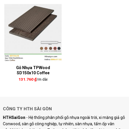
Gỗ Nhựa TPWood
SD150x10 Coffee
131.760
₫
/m dài
CÔNG TY HTH SÀI GÒN
HTHSaiGon
- Hệ thống phân phối gỗ nhựa ngoài trời, xi măng giả gỗ
Conwood, sàn gỗ công nghiệp, tự nhiên, sàn nhựa, tấm ốp vân