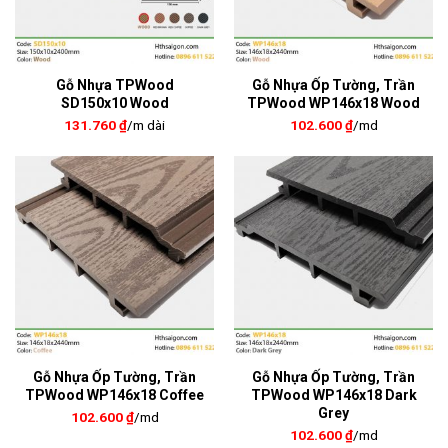
Gỗ Nhựa TPWood
Gỗ Nhựa Ốp Tường, Trần
SD150x10 Wood
TPWood WP146x18 Wood
131.760
₫
/m dài
102.600
₫
/md
Gỗ Nhựa Ốp Tường, Trần
Gỗ Nhựa Ốp Tường, Trần
TPWood WP146x18 Coffee
TPWood WP146x18 Dark
Grey
102.600
₫
/md
102.600
₫
/md