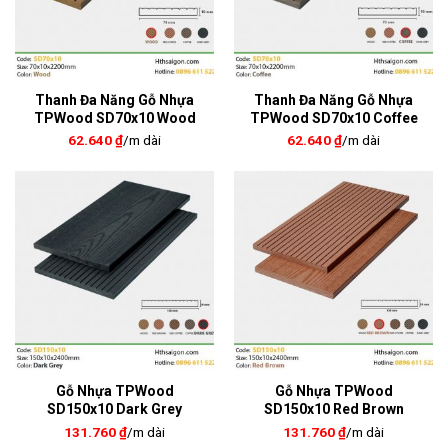
Thanh Đa Năng Gỗ Nhựa
Thanh Đa Năng Gỗ Nhựa
TPWood SD70x10 Wood
TPWood SD70x10 Coffee
62.640
₫
/m dài
62.640
₫
/m dài
Gỗ Nhựa TPWood
Gỗ Nhựa TPWood
SD150x10 Dark Grey
SD150x10 Red Brown
131.760
₫
/m dài
131.760
₫
/m dài