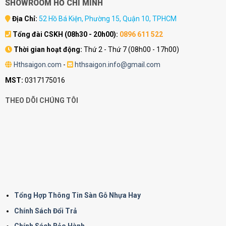
SHOWROOM HỒ CHÍ MINH
Địa Chỉ:
52 Hồ Bá Kiện, Phường 15, Quận 10, TPHCM
Tổng đài CSKH (08h30 - 20h00):
0896 611 522
Thời gian hoạt động:
Thứ 2 - Thứ 7 (08h00 - 17h00)
Hthsaigon.com
-
hthsaigon.info@gmail.com
MST:
0317175016
THEO DÕI CHÚNG TÔI
Tổng Hợp Thông Tin Sàn Gỗ Nhựa Hay
Chính Sách Đổi Trả
Chính Sách Bảo Hành