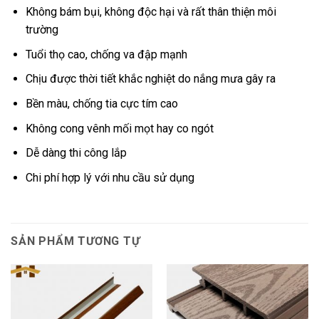
Không bám bụi, không độc hại và rất thân thiện môi
trường
Tuổi thọ cao, chống va đập mạnh
Chịu được thời tiết khắc nghiệt do nắng mưa gây ra
Bền màu, chống tia cực tím cao
Không cong vênh mối mọt hay co ngót
Dễ dàng thi công lắp
Chi phí hợp lý với nhu cầu sử dụng
SẢN PHẨM TƯƠNG TỰ