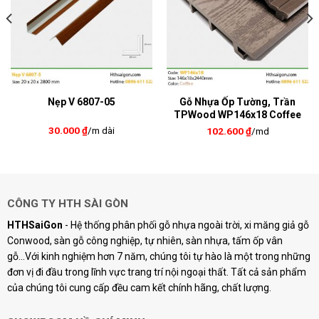
Nẹp V 6807-05
Gỗ Nhựa Ốp Tường, Trần
TPWood WP146x18 Coffee
30.000
₫
/m dài
102.600
₫
/md
CÔNG TY HTH SÀI GÒN
HTHSaiGon
- Hệ thống phân phối gỗ nhựa ngoài trời, xi măng giả gỗ
Conwood, sàn gỗ công nghiệp, tự nhiên, sàn nhựa, tấm ốp vân
gỗ...Với kinh nghiệm hơn 7 năm, chúng tôi tự hào là một trong những
đơn vị đi đầu trong lĩnh vực trang trí nội ngoại thất. Tất cả sản phẩm
của chúng tôi cung cấp đều cam kết chính hãng, chất lượng.