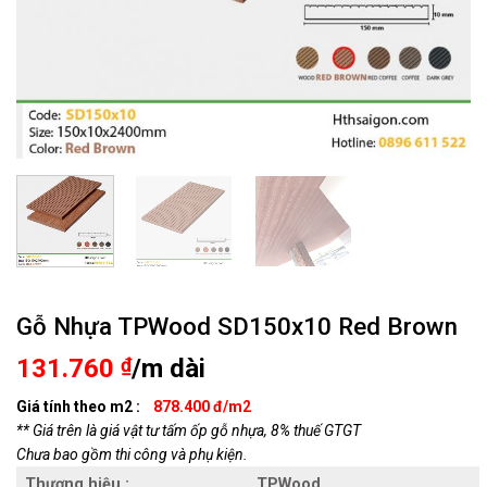
Gỗ Nhựa TPWood SD150x10 Red Brown
131.760
₫
/m dài
Giá tính theo m2 :
878.400 đ/m2
** Giá trên là giá vật tư tấm ốp gỗ nhựa, 8% thuế GTGT
Chưa bao gồm thi công và phụ kiện.
Thương hiệu :
TPWood