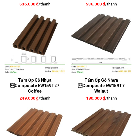
536.000
₫
/thanh
536.000
₫
/thanh
Tấm Ốp Gỗ Nhựa
Tấm Ốp Gỗ Nhựa
Composite EW159T27
Composite EW159T7
Coffee
Walnut
249.000
₫
/thanh
180.000
₫
/thanh