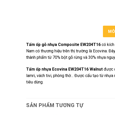
MÔ
Tấm ốp gỗ nhựa Composite EW204T16
có kích
Nam có thương hiệu trên thị trường là Ecovina. Đâ
thành phẩm từ 70% bột gỗ rừng và 30% nhựa nguy
Tấm ốp nhựa Ecovina EW204T16 Walnut
được ứn
lamri, vách tivi, phòng thờ… Được cấu tạo từ nhự
tiêu dùng.
SẢN PHẨM TƯƠNG TỰ