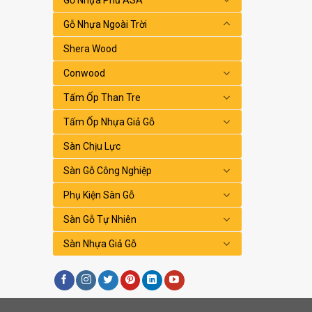
Gỗ Nhựa Ngoài Trời
Shera Wood
Conwood
Tấm Ốp Than Tre
Tấm Ốp Nhựa Giả Gỗ
Sàn Chịu Lực
Sàn Gỗ Công Nghiệp
Phụ Kiện Sàn Gỗ
Sàn Gỗ Tự Nhiên
Sàn Nhựa Giả Gỗ