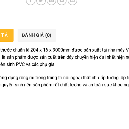
 TẢ
ĐÁNH GIÁ (0)
 thước chuẩn là 204 x 16 x 3000mm được sản xuất tại nhà máy V
y là sản phẩm được sản xuất trên dây chuyền hiện đại nhất hiện n
ên sinh PVC và các phụ gia.
g dụng rộng rãi trong trang trí nội ngoại thất như ốp tường, ốp t
a nguyên sinh nên sản phẩm rất chất lượng và an toàn sức khỏe n