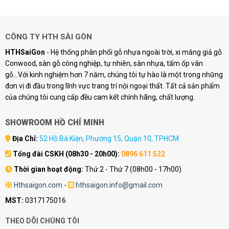
CÔNG TY HTH SÀI GÒN
HTHSaiGon
- Hệ thống phân phối gỗ nhựa ngoài trời, xi măng giả gỗ
Conwood, sàn gỗ công nghiệp, tự nhiên, sàn nhựa, tấm ốp vân
gỗ...Với kinh nghiệm hơn 7 năm, chúng tôi tự hào là một trong những
đơn vị đi đầu trong lĩnh vực trang trí nội ngoại thất. Tất cả sản phẩm
của chúng tôi cung cấp đều cam kết chính hãng, chất lượng.
SHOWROOM HỒ CHÍ MINH
Địa Chỉ:
52 Hồ Bá Kiện, Phường 15, Quận 10, TPHCM
Tổng đài CSKH (08h30 - 20h00):
0896 611 522
Thời gian hoạt động:
Thứ 2 - Thứ 7 (08h00 - 17h00)
Hthsaigon.com
-
hthsaigon.info@gmail.com
MST:
0317175016
THEO DÕI CHÚNG TÔI