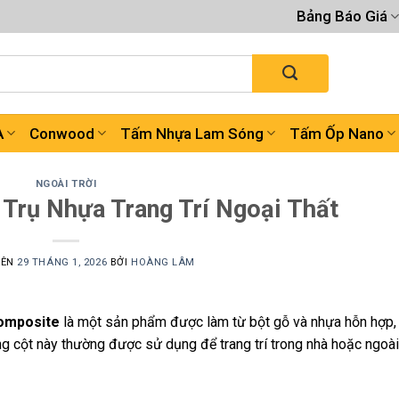
Bảng Báo Giá
A
Conwood
Tấm Nhựa Lam Sóng
Tấm Ốp Nano
NGOÀI TRỜI
 Trụ Nhựa Trang Trí Ngoại Thất
RÊN
29 THÁNG 1, 2026
BỞI
HOÀNG LÂM
omposite
là một sản phẩm được làm từ bột gỗ và nhựa hỗn hợp,
 cột này thường được sử dụng để trang trí trong nhà hoặc ngoài 