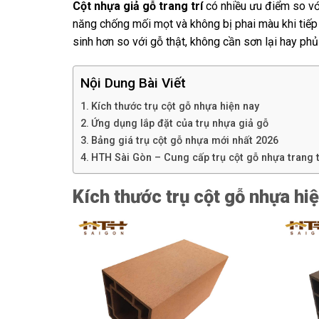
Cột nhựa giả gỗ trang trí
có nhiều ưu điểm so vớ
năng chống mối mọt và không bị phai màu khi tiếp 
sinh hơn so với gỗ thật, không cần sơn lại hay ph
Nội Dung Bài Viết
Kích thước trụ cột gỗ nhựa hiện nay
Ứng dụng lắp đặt của trụ nhựa giả gỗ
Bảng giá trụ cột gỗ nhựa mới nhất 2026
HTH Sài Gòn – Cung cấp trụ cột gỗ nhựa trang t
Kích thước trụ cột gỗ nhựa hi