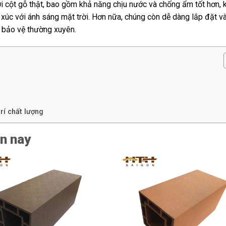
i cột gỗ thật, bao gồm khả năng chịu nước và chống ẩm tốt hơn, 
xúc với ánh sáng mặt trời. Hơn nữa, chúng còn dễ dàng lắp đặt v
ủ bảo vệ thường xuyên.
rí chất lượng
ện nay