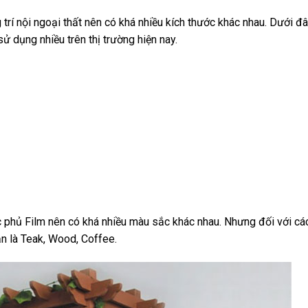
trí nội ngoại thất nên có khá nhiều kích thước khác nhau. Dưới đâ
ử dụng nhiều trên thị trường hiện nay.
c phủ Film nên có khá nhiều màu sắc khác nhau. Nhưng đối với c
ản là Teak, Wood, Coffee.