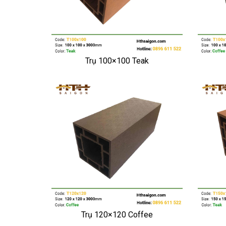
Trụ 100×100 Teak
Trụ 120×120 Coffee