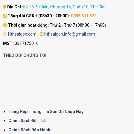
Địa Chỉ:
52 Hồ Bá Kiện, Phường 15, Quận 10, TPHCM
Tổng đài CSKH (08h30 - 20h00):
0896 611 522
Thời gian hoạt động:
Thứ 2 - Thứ 7 (08h00 - 17h00)
Hthsaigon.com
-
hthsaigon.info@gmail.com
MST:
0317175016
THEO DÕI CHÚNG TÔI
Tổng Hợp Thông Tin Sàn Gỗ Nhựa Hay
Chính Sách Đổi Trả
Chính Sách Bảo Hành