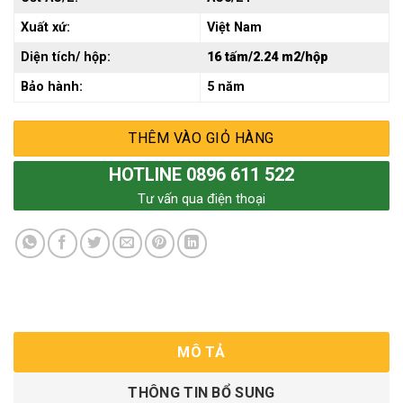
Xuất xứ:
Việt Nam
Diện tích/ hộp:
16 tấm/2.24 m2/hộp
Bảo hành:
5 năm
THÊM VÀO GIỎ HÀNG
HOTLINE 0896 611 522
Tư vấn qua điện thoại
MÔ TẢ
THÔNG TIN BỔ SUNG