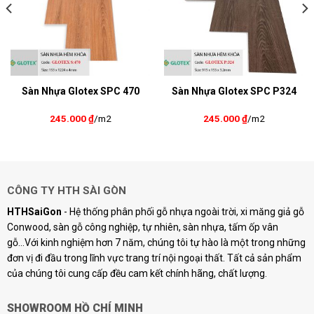
Sàn Nhựa Glotex SPC 470
Sàn Nhựa Glotex SPC P324
245.000
₫
/m2
245.000
₫
/m2
CÔNG TY HTH SÀI GÒN
HTHSaiGon
- Hệ thống phân phối gỗ nhựa ngoài trời, xi măng giả gỗ
Conwood, sàn gỗ công nghiệp, tự nhiên, sàn nhựa, tấm ốp vân
gỗ...Với kinh nghiệm hơn 7 năm, chúng tôi tự hào là một trong những
đơn vị đi đầu trong lĩnh vực trang trí nội ngoại thất. Tất cả sản phẩm
của chúng tôi cung cấp đều cam kết chính hãng, chất lượng.
SHOWROOM HỒ CHÍ MINH