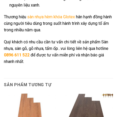
nguyên liệu xanh.
Thương hiệu
sàn nhựa hèm khóa Glotex
hân hạnh đồng hành
cùng người tiêu dùng trong suốt hành trình xây dựng tổ ấm
trong nhiều năm qua.
Quý khách có nhu cầu cần tư vấn chi tiết về sản phẩm Sàn
nhựa, sàn gỗ, gỗ nhựa, tấm ốp…vui lòng liên hệ qua hotline
0896 611 522
để được tư vấn miễn phí và nhận báo giá
nhanh nhất.
SẢN PHẨM TƯƠNG TỰ