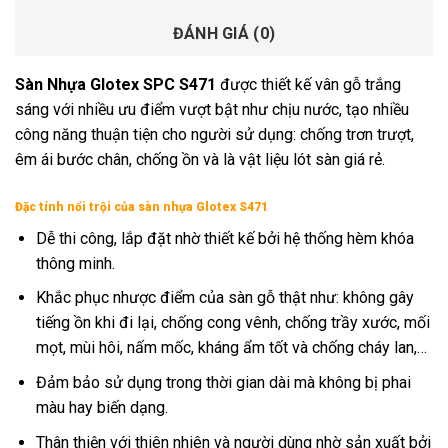
ĐÁNH GIÁ (0)
Sàn Nhựa Glotex SPC S471
được thiết kế vân gỗ trắng
sáng với nhiều ưu điểm vượt bật như chịu nước, tạo nhiều
công năng thuận tiện cho người sử dụng: chống trơn trượt,
êm ái bước chân, chống ồn và là vật liệu lót sàn giá rẻ.
Đặc tính nổi trội của sàn nhựa Glotex S471
Dễ thi công, lắp đặt nhờ thiết kế bởi hệ thống hèm khóa
thông minh.
Khắc phục nhược điểm của sàn gỗ thật như: không gây
tiếng ồn khi đi lại, chống cong vênh, chống trầy xước, mối
mọt, mùi hôi, nấm mốc, kháng ẩm tốt và chống cháy lan,…
Đảm bảo sử dụng trong thời gian dài mà không bị phai
màu hay biến dạng.
Thân thiện với thiên nhiên và người dùng nhờ sản xuất bởi