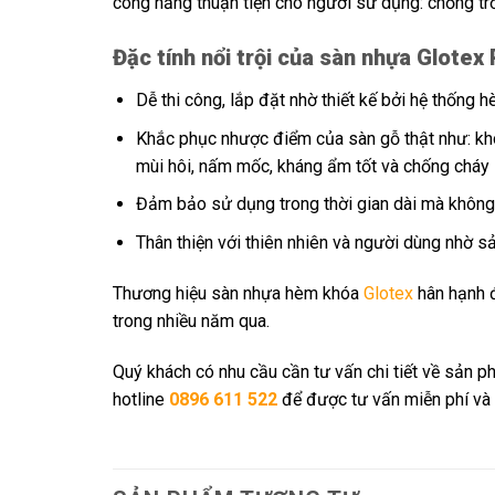
công năng thuận tiện cho người sử dụng: chống trơn 
Đặc tính nổi trội của sàn nhựa Glotex
Dễ thi công, lắp đặt nhờ thiết kế bởi hệ thống 
Khắc phục nhược điểm của sàn gỗ thật như: khôn
mùi hôi, nấm mốc, kháng ẩm tốt và chống cháy 
Đảm bảo sử dụng trong thời gian dài mà không 
Thân thiện với thiên nhiên và người dùng nhờ sả
Thương hiệu sàn nhựa hèm khóa
Glotex
hân hạnh đ
trong nhiều năm qua.
Quý khách có nhu cầu cần tư vấn chi tiết về sản p
hotline
0896 611 522
để được tư vấn miễn phí và 