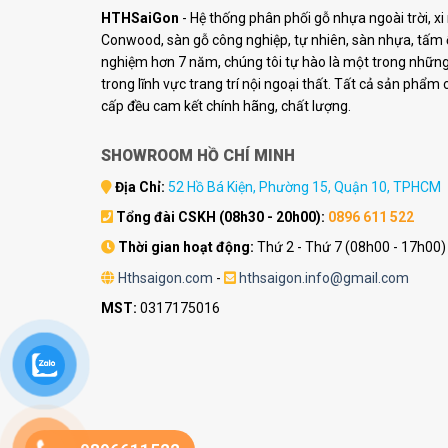
HTHSaiGon
- Hệ thống phân phối gỗ nhựa ngoài trời, x
Conwood, sàn gỗ công nghiệp, tự nhiên, sàn nhựa, tấm ố
nghiệm hơn 7 năm, chúng tôi tự hào là một trong những 
trong lĩnh vực trang trí nội ngoại thất. Tất cả sản phẩm
cấp đều cam kết chính hãng, chất lượng.
SHOWROOM HỒ CHÍ MINH
Địa Chỉ:
52 Hồ Bá Kiện, Phường 15, Quận 10, TPHCM
Tổng đài CSKH (08h30 - 20h00):
0896 611 522
Thời gian hoạt động:
Thứ 2 - Thứ 7 (08h00 - 17h00)
Hthsaigon.com
-
hthsaigon.info@gmail.com
MST:
0317175016