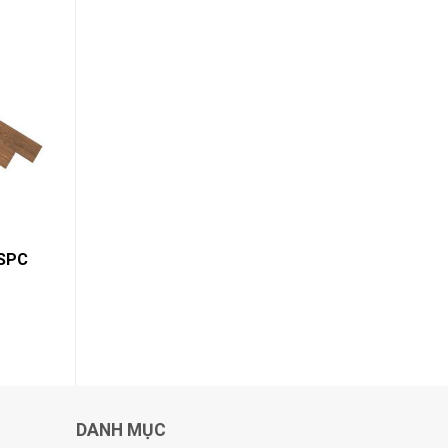
 SPC
DANH MỤC