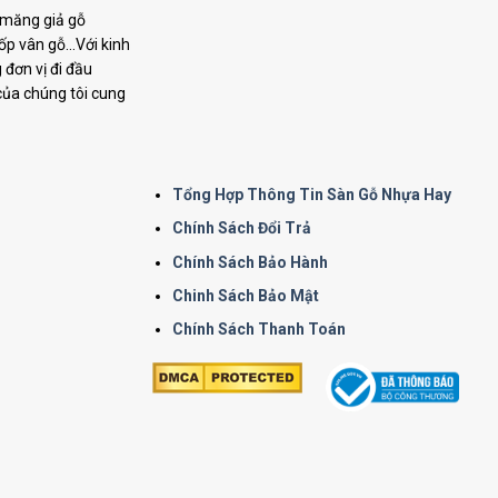
i măng giả gỗ
p vân gỗ...Với kinh
đơn vị đi đầu
 của chúng tôi cung
Tổng Hợp Thông Tin Sàn Gỗ Nhựa Hay
Chính Sách Đổi Trả
Chính Sách Bảo Hành
Chinh Sách Bảo Mật
Chính Sách Thanh Toán