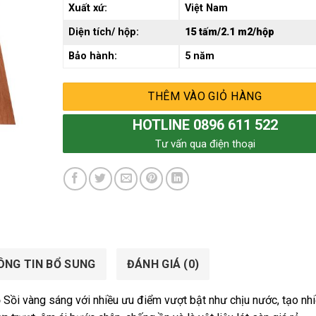
Xuất xứ:
Việt Nam
Diện tích/ hộp:
15 tấm/2.1 m2/hộp
Bảo hành:
5 năm
THÊM VÀO GIỎ HÀNG
HOTLINE 0896 611 522
Tư vấn qua điện thoại
ÔNG TIN BỔ SUNG
ĐÁNH GIÁ (0)
ỗ Sồi vàng sáng với nhiều ưu điểm vượt bật như chịu nước, tạo nh