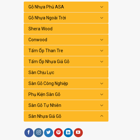
Gỗ Nhựa Phủ ASA
Gỗ Nhựa Ngoài Trời
Shera Wood
Conwood
Tấm Ốp Than Tre
Tấm Ốp Nhựa Giả Gỗ
Sàn Chịu Lực
Sàn Gỗ Công Nghiệp
Phụ Kiện Sàn Gỗ
Sàn Gỗ Tự Nhiên
Sàn Nhựa Giả Gỗ