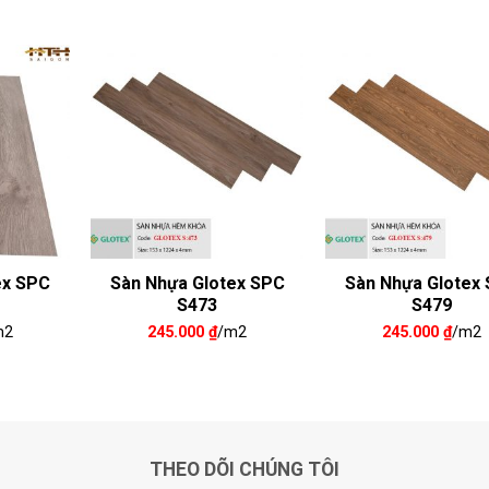
ex SPC
Sàn Nhựa Glotex SPC
Sàn Nhựa Glotex
S473
S479
m2
245.000
₫
/m2
245.000
₫
/m2
THEO DÕI CHÚNG TÔI