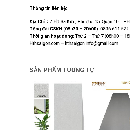
Thông tin liên hệ:
Địa Chỉ:
52 Hồ Bá Kiện, Phường 15, Quận 10, TP
Tổng đài CSKH (08h30 – 20h00):
0896 611 522
Thời gian hoạt động:
Thứ 2 – Thứ 7 (08h00 – 18
Hthsaigon.com – hthsaigon.info@gmail.com
SẢN PHẨM TƯƠNG TỰ