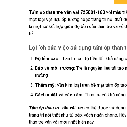
Tấm ốp than tre vân vải 725801-168
với màu tr
một loại vật liệu ốp tường hoặc trang trí nội thất 
là một sự kết hợp giữa độ bền của than tre và vẻ đ
tế.
Lợi ích của việc sử dụng tấm ốp than 
Độ bền cao:
Than tre có độ bền tốt, khả năng 
Bảo vệ môi trường:
Tre là nguyên liệu tái tạo 
trường.
Thẩm mỹ:
Vân kim loại trên bề mặt tấm ốp tạo 
Cách nhiệt và cách âm:
Than tre có khả năng c
Tấm ốp than tre vân vải
này có thể được sử dụng t
trang trí nội thất như tủ bếp, vách ngăn phòng. Hãy 
than tre vân vải mới nhất hiện nay.