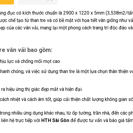
ắng đục có kích thước chuẩn là 2900 x 1220 x 5mm (3,538m2/tấm
được chế tạo từ than tre và có bề mặt với họa tiết vân giống như vả
ẹp của các vân vải, mang lại một phong cách trang trí độc đáo và
tre vân vải bao gồm:
chịu lực và chống mối mọt cao
nhanh chóng, và việc sử dụng than tre là một lựa chọn thân thiện v
ra hiệu ứng thị giác đẹp mắt và hiện đại.
ách nhiệt và cách âm tốt, giúp cải thiện chất lượng không gian s
rong nhiều ứng dụng khác nhau, từ ốp tường, trần nhà, đến các p
liên hệ trực tiếp với
HTH Sài Gòn
để được tư vấn và báo giá tấ