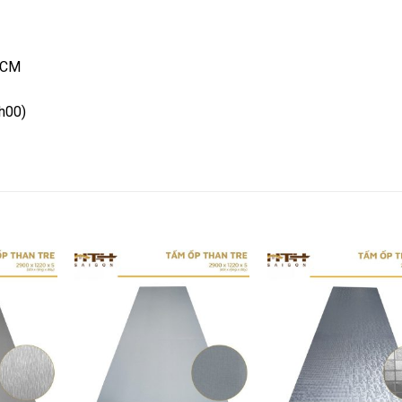
HCM
h00)