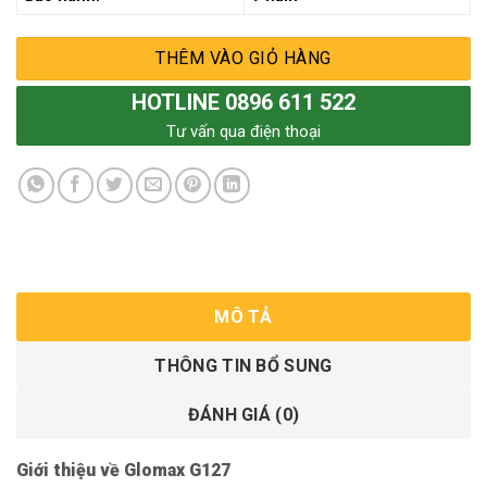
THÊM VÀO GIỎ HÀNG
HOTLINE 0896 611 522
Tư vấn qua điện thoại
MÔ TẢ
THÔNG TIN BỔ SUNG
ĐÁNH GIÁ (0)
Giới thiệu về Glomax G127