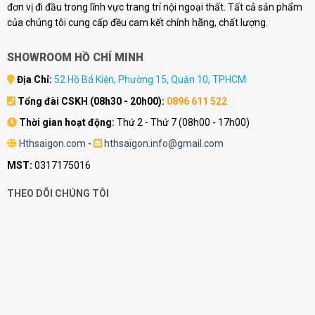
đơn vị đi đầu trong lĩnh vực trang trí nội ngoại thất. Tất cả sản phẩm
của chúng tôi cung cấp đều cam kết chính hãng, chất lượng.
SHOWROOM HỒ CHÍ MINH
Địa Chỉ:
52 Hồ Bá Kiện, Phường 15, Quận 10, TPHCM
Tổng đài CSKH (08h30 - 20h00):
0896 611 522
Thời gian hoạt động:
Thứ 2 - Thứ 7 (08h00 - 17h00)
Hthsaigon.com
-
hthsaigon.info@gmail.com
MST:
0317175016
THEO DÕI CHÚNG TÔI