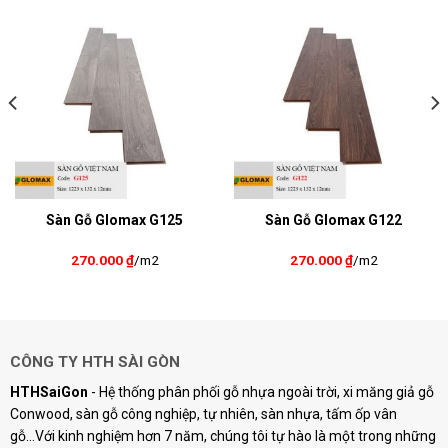
Sàn Gỗ Glomax G125
Sàn Gỗ Glomax G122
270.000
₫
/m2
270.000
₫
/m2
CÔNG TY HTH SÀI GÒN
HTHSaiGon
- Hệ thống phân phối gỗ nhựa ngoài trời, xi măng giả gỗ
Conwood, sàn gỗ công nghiệp, tự nhiên, sàn nhựa, tấm ốp vân
gỗ...Với kinh nghiệm hơn 7 năm, chúng tôi tự hào là một trong những