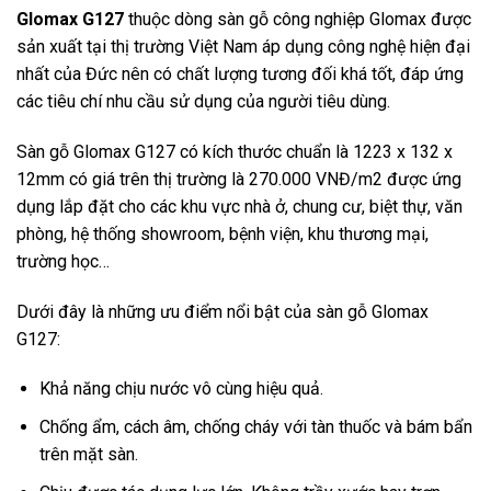
Glomax G127
thuộc dòng sàn gỗ công nghiệp Glomax được
sản xuất tại thị trường Việt Nam áp dụng công nghệ hiện đại
nhất của Đức nên có chất lượng tương đối khá tốt, đáp ứng
các tiêu chí nhu cầu sử dụng của người tiêu dùng.
Sàn gỗ Glomax G127 có kích thước chuẩn là 1223 x 132 x
12mm có giá trên thị trường là 270.000 VNĐ/m2 được ứng
dụng lắp đặt cho các khu vực nhà ở, chung cư, biệt thự, văn
phòng, hệ thống showroom, bệnh viện, khu thương mại,
trường học…
Dưới đây là những ưu điểm nổi bật của sàn gỗ Glomax
G127:
Khả năng chịu nước vô cùng hiệu quả.
Chống ẩm, cách âm, chống cháy với tàn thuốc và bám bẩn
trên mặt sàn.