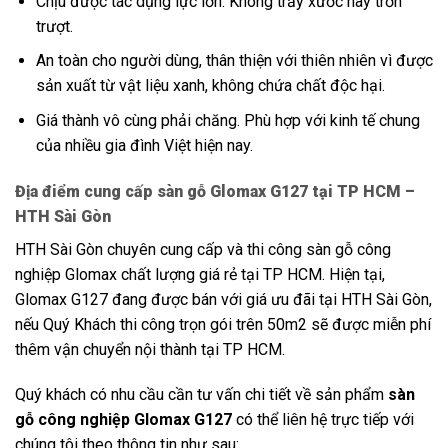
Chịu được tác dụng lực lớn. Không trầy xước hay trơn
trượt.
An toàn cho người dùng, thân thiện với thiên nhiên vì được
sản xuất từ vật liệu xanh, không chứa chất độc hại.
Giá thành vô cùng phải chăng. Phù hợp với kinh tế chung
của nhiều gia đình Việt hiện nay.
Địa điểm cung cấp sàn gỗ Glomax G127 tại TP HCM –
HTH Sài Gòn
HTH Sài Gòn chuyên cung cấp và thi công sàn gỗ công
nghiệp Glomax chất lượng giá rẻ tại TP HCM. Hiện tại,
Glomax G127 đang được bán với giá ưu đãi tại HTH Sài Gòn,
nếu Quý Khách thi công trọn gói trên 50m2 sẽ được miễn phí
thêm vận chuyển nội thành tại TP HCM.
Quý khách có nhu cầu cần tư vấn chi tiết về sản phẩm
sàn
gỗ công nghiệp Glomax G127
có thể liên hệ trực tiếp với
chúng tôi theo thông tin như sau: