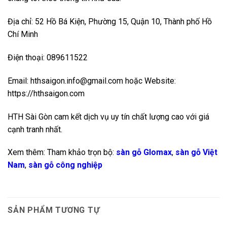
Địa chỉ: 52 Hồ Bá Kiện, Phường 15, Quận 10, Thành phố Hồ
Chí Minh
Điện thoại: 089611522
Email: hthsaigon.info@gmail.com hoặc Website:
https://hthsaigon.com
HTH Sài Gòn cam kết dịch vụ uy tín chất lượng cao với giá
cạnh tranh nhất.
Xem thêm: Tham khảo trọn bộ:
sàn gỗ Glomax
,
sàn gỗ Việt
Nam
,
sàn gỗ công nghiệp
SẢN PHẨM TƯƠNG TỰ