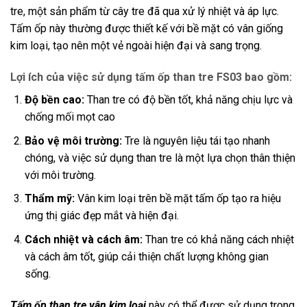
tre, một sản phẩm từ cây tre đã qua xử lý nhiệt và áp lực.
Tấm ốp này thường được thiết kế với bề mặt có vân giống
kim loại, tạo nên một vẻ ngoài hiện đại và sang trọng.
Lợi ích của việc sử dụng tấm ốp than tre FS03 bao gồm:
Độ bền cao:
Than tre có độ bền tốt, khả năng chịu lực và
chống mối mọt cao
Bảo vệ môi trường:
Tre là nguyên liệu tái tạo nhanh
chóng, và việc sử dụng than tre là một lựa chọn thân thiện
với môi trường.
Thẩm mỹ:
Vân kim loại trên bề mặt tấm ốp tạo ra hiệu
ứng thị giác đẹp mắt và hiện đại.
Cách nhiệt và cách âm:
Than tre có khả năng cách nhiệt
và cách âm tốt, giúp cải thiện chất lượng không gian
sống.
Tấm ốp than tre vân kim loại
này có thể được sử dụng trong