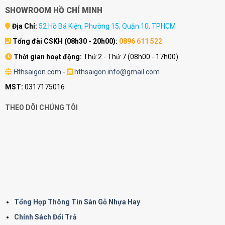
SHOWROOM HỒ CHÍ MINH
Địa Chỉ:
52 Hồ Bá Kiện, Phường 15, Quận 10, TPHCM
Tổng đài CSKH (08h30 - 20h00):
0896 611 522
Thời gian hoạt động:
Thứ 2 - Thứ 7 (08h00 - 17h00)
Hthsaigon.com
-
hthsaigon.info@gmail.com
MST:
0317175016
THEO DÕI CHÚNG TÔI
Tổng Hợp Thông Tin Sàn Gỗ Nhựa Hay
Chính Sách Đổi Trả