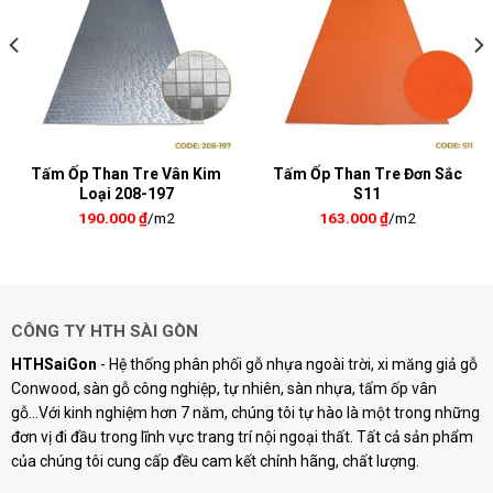
Tấm Ốp Than Tre Vân Kim
Tấm Ốp Than Tre Đơn Sắc
Loại 208-197
S11
190.000
₫
/m2
163.000
₫
/m2
CÔNG TY HTH SÀI GÒN
HTHSaiGon
- Hệ thống phân phối gỗ nhựa ngoài trời, xi măng giả gỗ
Conwood, sàn gỗ công nghiệp, tự nhiên, sàn nhựa, tấm ốp vân
gỗ...Với kinh nghiệm hơn 7 năm, chúng tôi tự hào là một trong những
đơn vị đi đầu trong lĩnh vực trang trí nội ngoại thất. Tất cả sản phẩm
của chúng tôi cung cấp đều cam kết chính hãng, chất lượng.