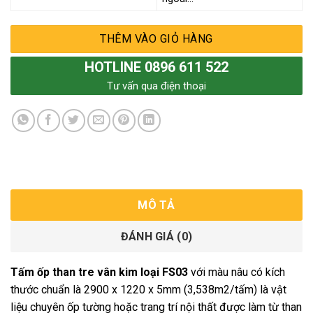
THÊM VÀO GIỎ HÀNG
HOTLINE 0896 611 522
Tư vấn qua điện thoại
MÔ TẢ
ĐÁNH GIÁ (0)
Tấm ốp than tre vân kim loại FS03
với màu nâu có kích
thước chuẩn là 2900 x 1220 x 5mm (3,538m2/tấm) là vật
liệu chuyên ốp tường hoặc trang trí nội thất được làm từ than