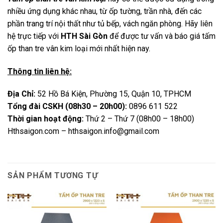
nhiều ứng dụng khác nhau, từ ốp tường, trần nhà, đến các
phần trang trí nội thất như tủ bếp, vách ngăn phòng. Hãy liên
hệ trực tiếp với
HTH Sài Gòn
để được tư vấn và báo giá tấm
ốp than tre vân kim loại mới nhất hiện nay.
Thông tin liên hệ:
Địa Chỉ:
52 Hồ Bá Kiện, Phường 15, Quận 10, TPHCM
Tổng đài CSKH (08h30 – 20h00):
0896 611 522
Thời gian hoạt động:
Thứ 2 – Thứ 7 (08h00 – 18h00)
Hthsaigon.com – hthsaigon.info@gmail.com
SẢN PHẨM TƯƠNG TỰ