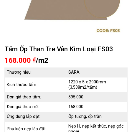
Tấm Ốp Than Tre Vân Kim Loại FS03
168.000
₫
/m2
Thương hiệu:
SARA
1220 x 5 x 2900mm
Kích thước tấm:
(3,538m2/tấm)
Đơn giá theo tấm:
595.000
Đơn giá theo m2:
168.000
Ứng dụng lắp đặt:
Ốp tường, ốp trần
Nẹp H, nẹp kết thúc, nẹp góc
Phụ kiện nẹp lắp đặt:
ngoài…