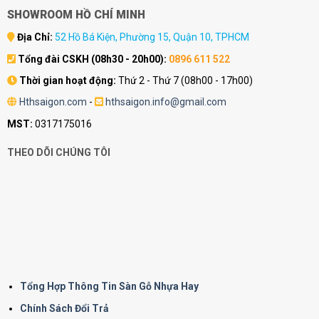
SHOWROOM HỒ CHÍ MINH
Địa Chỉ:
52 Hồ Bá Kiện, Phường 15, Quận 10, TPHCM
Tổng đài CSKH (08h30 - 20h00):
0896 611 522
Thời gian hoạt động:
Thứ 2 - Thứ 7 (08h00 - 17h00)
Hthsaigon.com
-
hthsaigon.info@gmail.com
MST:
0317175016
THEO DÕI CHÚNG TÔI
Tổng Hợp Thông Tin Sàn Gỗ Nhựa Hay
Chính Sách Đổi Trả