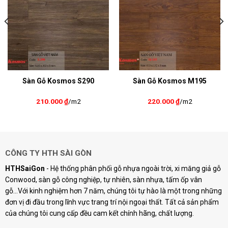
Sàn Gỗ Kosmos S290
Sàn Gỗ Kosmos M195
210.000
₫
/m2
220.000
₫
/m2
CÔNG TY HTH SÀI GÒN
HTHSaiGon
- Hệ thống phân phối gỗ nhựa ngoài trời, xi măng giả gỗ
Conwood, sàn gỗ công nghiệp, tự nhiên, sàn nhựa, tấm ốp vân
gỗ...Với kinh nghiệm hơn 7 năm, chúng tôi tự hào là một trong những
đơn vị đi đầu trong lĩnh vực trang trí nội ngoại thất. Tất cả sản phẩm
của chúng tôi cung cấp đều cam kết chính hãng, chất lượng.