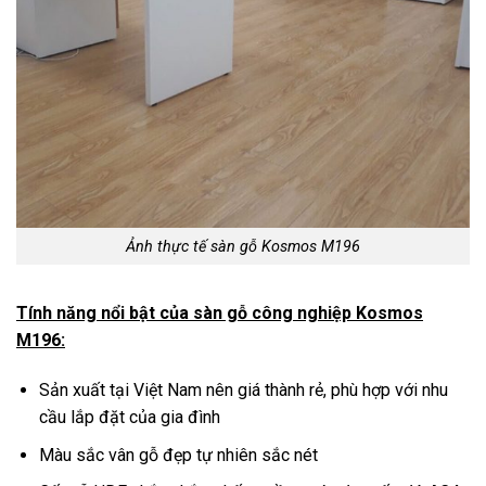
Ảnh thực tế sàn gỗ Kosmos M196
Tính năng nổi bật của sàn gỗ công nghiệp Kosmos
M196:
Sản xuất tại Việt Nam nên giá thành rẻ, phù hợp với nhu
cầu lắp đặt của gia đình
Màu sắc vân gỗ đẹp tự nhiên sắc nét