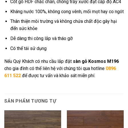
Cốt gỗ HDF chắc chắn, chống trầy xước đạt cấp độ AC4
Kháng nước 100%, không cong vênh, mối mọt hay co ngót
Thân thiện môi trường và không chứa chất độc gây hại
đến sức khỏe
Dễ dàng thi công lắp và tháo gỡ
Có thể tái sử dụng
Nếu Quý Khách có nhu cầu lắp đặt
sàn gỗ Kosmos M196
cho gia đình có thể liên hệ với chúng tôi qua hotline
0896
611 522
để được tư vấn và khảo sát miễn phí.
SẢN PHẨM TƯƠNG TỰ