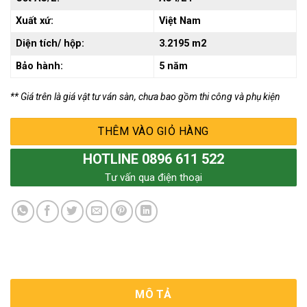
Xuất xứ:
Việt Nam
Diện tích/ hộp:
3.2195 m2
Bảo hành:
5 năm
** Giá trên là giá vật tư ván sàn, chưa bao gồm thi công và phụ kiện
THÊM VÀO GIỎ HÀNG
HOTLINE 0896 611 522
Tư vấn qua điện thoại
MÔ TẢ