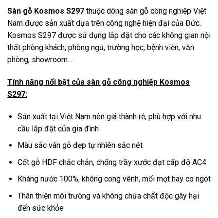
Sàn gỗ Kosmos S297
thuộc dòng sàn gỗ công nghiệp Việt
Nam được sản xuất dựa trên công nghệ hiện đại của Đức.
Kosmos S297 được sử dụng lắp đặt cho các không gian nội
thất phòng khách, phòng ngủ, trường học, bệnh viện, văn
phòng, showroom…
Tính năng nổi bật của sàn gỗ công nghiệp Kosmos
S297:
Sản xuất tại Việt Nam nên giá thành rẻ, phù hợp với nhu
cầu lắp đặt của gia đình
Màu sắc vân gỗ đẹp tự nhiên sắc nét
Cốt gỗ HDF chắc chắn, chống trầy xước đạt cấp độ AC4
Kháng nước 100%, không cong vênh, mối mọt hay co ngót
Thân thiện môi trường và không chứa chất độc gây hại
đến sức khỏe