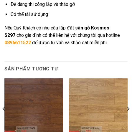
Dễ dàng thi công lắp và tháo gỡ
Có thể tái sử dụng
Nếu Quý Khách có nhu cầu lắp đặt
sàn gỗ Kosmos
S297
cho gia đình có thể liên hệ với chúng tôi qua hotline
0896611522
để được tư vấn và khảo sát miễn phí.
SẢN PHẨM TƯƠNG TỰ