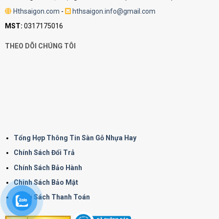
Hthsaigon.com
-
hthsaigon.info@gmail.com
MST:
0317175016
THEO DÕI CHÚNG TÔI
Tổng Hợp Thông Tin Sàn Gỗ Nhựa Hay
Chính Sách Đổi Trả
Chính Sách Bảo Hành
Chinh Sách Bảo Mật
Chính Sách Thanh Toán