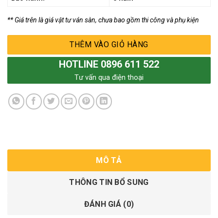
** Giá trên là giá vật tư ván sàn, chưa bao gồm thi công và phụ kiện
THÊM VÀO GIỎ HÀNG
HOTLINE 0896 611 522
Tư vấn qua điện thoại
MÔ TẢ
THÔNG TIN BỔ SUNG
ĐÁNH GIÁ (0)