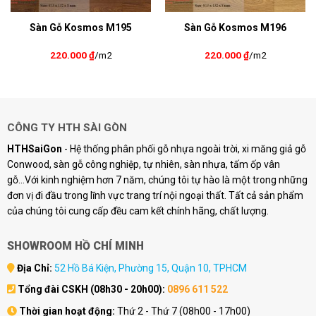
Sàn Gỗ Kosmos M195
Sàn Gỗ Kosmos M196
220.000
₫
/m2
220.000
₫
/m2
CÔNG TY HTH SÀI GÒN
HTHSaiGon
- Hệ thống phân phối gỗ nhựa ngoài trời, xi măng giả gỗ
Conwood, sàn gỗ công nghiệp, tự nhiên, sàn nhựa, tấm ốp vân
gỗ...Với kinh nghiệm hơn 7 năm, chúng tôi tự hào là một trong những
đơn vị đi đầu trong lĩnh vực trang trí nội ngoại thất. Tất cả sản phẩm
của chúng tôi cung cấp đều cam kết chính hãng, chất lượng.
SHOWROOM HỒ CHÍ MINH
Địa Chỉ:
52 Hồ Bá Kiện, Phường 15, Quận 10, TPHCM
Tổng đài CSKH (08h30 - 20h00):
0896 611 522
Thời gian hoạt động:
Thứ 2 - Thứ 7 (08h00 - 17h00)