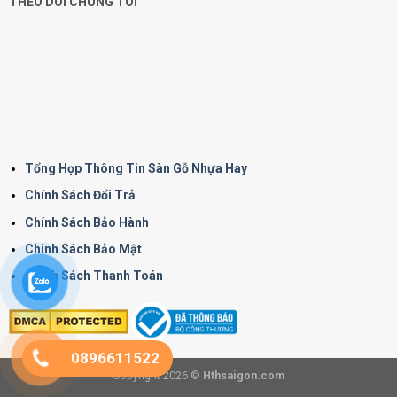
THEO DÕI CHÚNG TÔI
Tổng Hợp Thông Tin Sàn Gỗ Nhựa Hay
Chính Sách Đổi Trả
Chính Sách Bảo Hành
Chinh Sách Bảo Mật
Chính Sách Thanh Toán
0896611522
Copyright 2026 ©
Hthsaigon.com