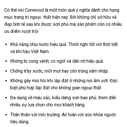
Có thể nói Conwood là một món quá ý nghĩa dành cho hạng
mục trang trí ngoại thất hiện nay. Bởi không chỉ sở hữu vẻ
đẹp tinh tế sau khi được sơn phủ mà sản phẩm còn có nhiều
ưu điểm vượt trội:
Khả năng chịu nước hiệu quả. Thích nghi tốt với thời tiết
và khí hậu Việt Nam.
Không bị cong vênh, co ngót và dãn nở hiệu quả.
Chống trầy xước, mối mọt hay côn trùng xâm nhập.
Không gây mùi hôi khi lắp đặt ở những nơi ẩm ướt. Đặc
biệt phù hợp lắp đặt cho không gian ngoại thất.
Đa dạng về màu sắc, kiểu dáng sơn bao phủ. Đem đến
nhiều sự lựa chọn cho mọi khách hàng.
Thân thiện với môi trường. An toàn với sức khỏe người
tiêu dùng.