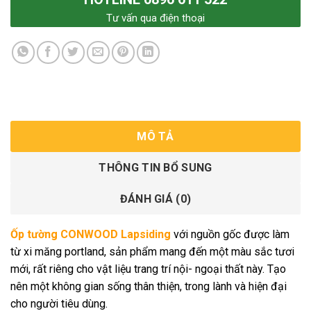
Tư vấn qua điện thoại
MÔ TẢ
THÔNG TIN BỔ SUNG
ĐÁNH GIÁ (0)
Ốp tường CONWOOD Lapsiding
với nguồn gốc được làm
từ xi măng portland, sản phẩm mang đến một màu sắc tươi
mới, rất riêng cho vật liệu trang trí nội- ngoại thất này. Tạo
nên một không gian sống thân thiện, trong lành và hiện đại
cho người tiêu dùng.