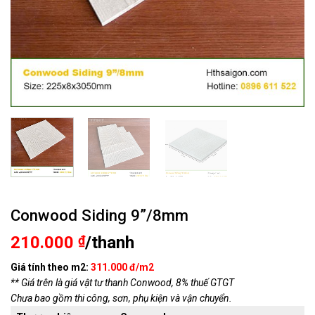
Conwood Siding 9”/8mm
210.000
₫
/thanh
Giá tính theo m2:
311.000 đ/m2
** Giá trên là giá vật tư thanh Conwood, 8% thuế GTGT
Chưa bao gồm thi công, sơn, phụ kiện và vận chuyển.