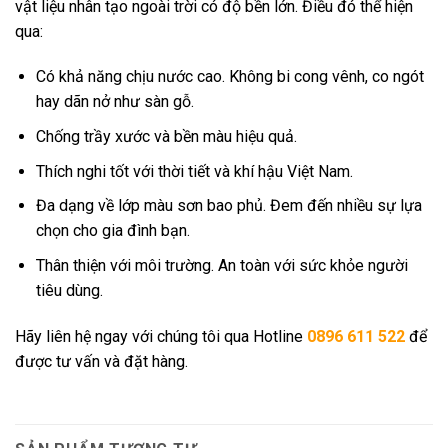
vật liệu nhân tạo ngoài trời có độ bền lớn. Điều đó thể hiện
qua:
Có khả năng chịu nước cao. Không bi cong vênh, co ngót
hay dãn nở như sàn gỗ.
Chống trầy xước và bền màu hiệu quả.
Thích nghi tốt với thời tiết và khí hậu Việt Nam.
Đa dạng về lớp màu sơn bao phủ. Đem đến nhiều sự lựa
chọn cho gia đình bạn.
Thân thiện với môi trường. An toàn với sức khỏe người
tiêu dùng.
Hãy liên hệ ngay với chúng tôi qua Hotline
0896 611 522
để
được tư vấn và đặt hàng.