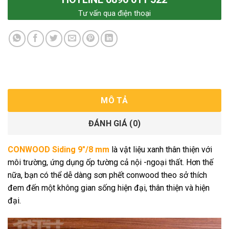
Tư vấn qua điện thoại
MÔ TẢ
ĐÁNH GIÁ (0)
CONWOOD Siding 9″/8 mm
là vật liệu xanh thân thiện với
môi trường, ứng dụng ốp tường cả nội -ngoại thất. Hơn thế
nữa, bạn có thể dễ dàng sơn phết conwood theo sở thích
đem đến một không gian sống hiện đại, thân thiện và hiện
đại.