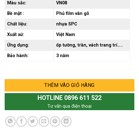
Màu sắc:
VN08
Bề mặt :
Phủ film vân gỗ
Chất liệu:
nhựa SPC
Xuất xứ:
Việt Nam
Ứng dụng:
ốp tường, trần, vách trang trí…..
Bảo hành:
3 năm
THÊM VÀO GIỎ HÀNG
HOTLINE 0896 611 522
Tư vấn qua điện thoại