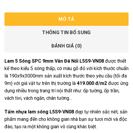
MÔ TẢ
THÔNG TIN BỔ SUNG
ĐÁNH GIÁ (0)
Lam 5 Sóng SPC 9mm Vân Đá Nổi L5S9-VN08
được thiết
kế theo kiểu 5 sóng thấp, có màu gỗ đỏ với kích thước chuẩn
là 190x9x3000mm sản xuất kích thước theo yêu cầu (tối đa
9m) với giá vật tư trên thị trường là
419.000 đ/m2
được ứng
dụng nhiều trong trang trí nội thất như: ốp tường, ốp trần,
vách tivi, vách ngăn, chân tường…
Tấm nhựa lam sóng L5S9-VN08
đẹp tự nhiên sắc nét, sản
phẩm mang đến cho không gian nhà bạn sự tươi mới và độc
đáo, tạo ra một không gian vô cùng khác biệt.