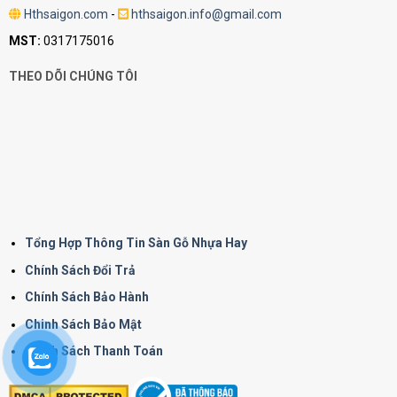
Hthsaigon.com
-
hthsaigon.info@gmail.com
MST:
0317175016
THEO DÕI CHÚNG TÔI
Tổng Hợp Thông Tin Sàn Gỗ Nhựa Hay
Chính Sách Đổi Trả
Chính Sách Bảo Hành
Chinh Sách Bảo Mật
Chính Sách Thanh Toán