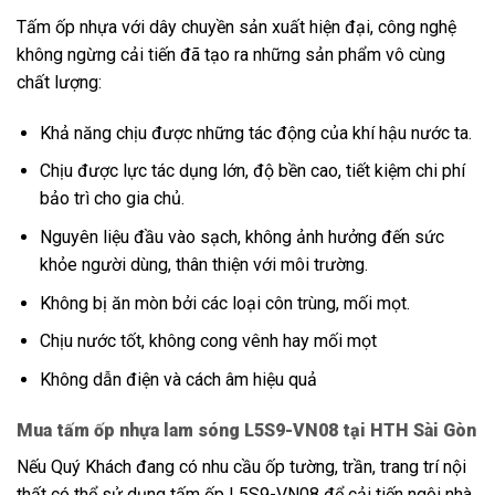
Tấm ốp nhựa với dây chuyền sản xuất hiện đại, công nghệ
không ngừng cải tiến đã tạo ra những sản phẩm vô cùng
chất lượng:
Khả năng chịu được những tác động của khí hậu nước ta.
Chịu được lực tác dụng lớn, độ bền cao, tiết kiệm chi phí
bảo trì cho gia chủ.
Nguyên liệu đầu vào sạch, không ảnh hưởng đến sức
khỏe người dùng, thân thiện với môi trường.
Không bị ăn mòn bởi các loại côn trùng, mối mọt.
Chịu nước tốt, không cong vênh hay mối mọt
Không dẫn điện và cách âm hiệu quả
Mua tấm ốp nhựa lam sóng L5S9-VN08 tại HTH Sài Gòn
Nếu Quý Khách đang có nhu cầu ốp tường, trần, trang trí nội
thất có thể sử dụng
tấm ốp L5S9-VN08
để cải tiến ngôi nhà