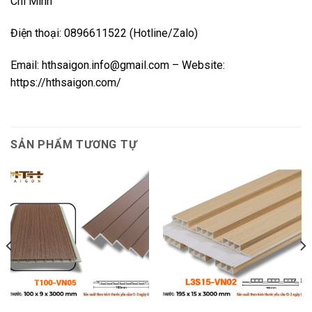
Chí Minh
Điện thoại: 0896611522 (Hotline/Zalo)
Email: hthsaigon.info@gmail.com – Website:
https://hthsaigon.com/
SẢN PHẨM TƯƠNG TỰ