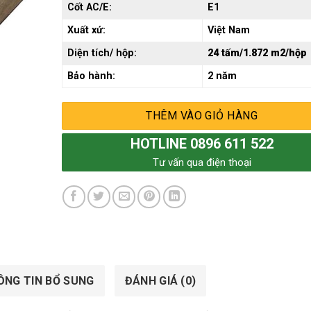
Cốt AC/E:
E1
Xuất xứ:
Việt Nam
Diện tích/ hộp:
24 tấm/1.872 m2/hộp
Bảo hành:
2 năm
THÊM VÀO GIỎ HÀNG
HOTLINE 0896 611 522
Tư vấn qua điện thoại
ÔNG TIN BỔ SUNG
ĐÁNH GIÁ (0)