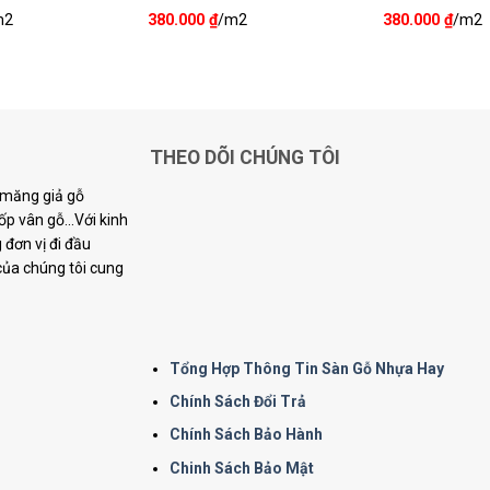
m2
380.000
₫
/m2
380.000
₫
/m2
THEO DÕI CHÚNG TÔI
i măng giả gỗ
p vân gỗ...Với kinh
đơn vị đi đầu
 của chúng tôi cung
Tổng Hợp Thông Tin Sàn Gỗ Nhựa Hay
Chính Sách Đổi Trả
Chính Sách Bảo Hành
Chinh Sách Bảo Mật