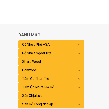
DANH MỤC
Gỗ Nhựa Phủ ASA
Gỗ Nhựa Ngoài Trời
Shera Wood
Conwood
Tấm Ốp Than Tre
Tấm Ốp Nhựa Giả Gỗ
Sàn Chịu Lực
Sàn Gỗ Công Nghiệp