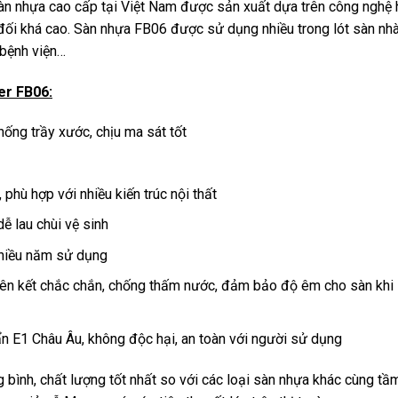
n nhựa cao cấp tại Việt Nam được sản xuất dựa trên công nghệ 
đối khá cao. Sàn nhựa FB06 được sử dụng nhiều trong lót sàn nhà
 bệnh viện…
er FB06:
ống trầy xước, chịu ma sát tốt
hù hợp với nhiều kiến trúc nội thất
ễ lau chùi vệ sinh
hiều năm sử dụng
iên kết chắc chắn, chống thấm nước, đảm bảo độ êm cho sàn khi
n E1 Châu Âu, không độc hại, an toàn với người sử dụng
 bình, chất lượng tốt nhất so với các loại sàn nhựa khác cùng tầ