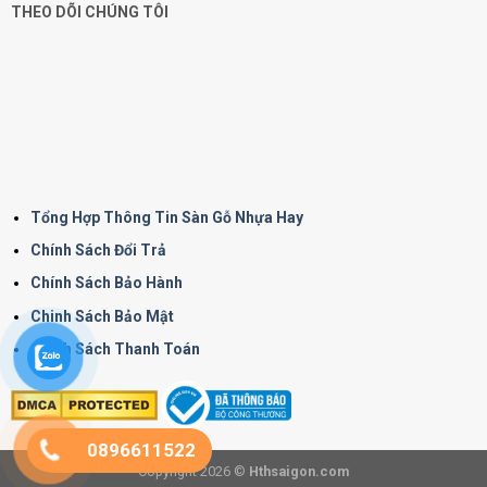
THEO DÕI CHÚNG TÔI
Tổng Hợp Thông Tin Sàn Gỗ Nhựa Hay
Chính Sách Đổi Trả
Chính Sách Bảo Hành
Chinh Sách Bảo Mật
Chính Sách Thanh Toán
0896611522
Copyright 2026 ©
Hthsaigon.com