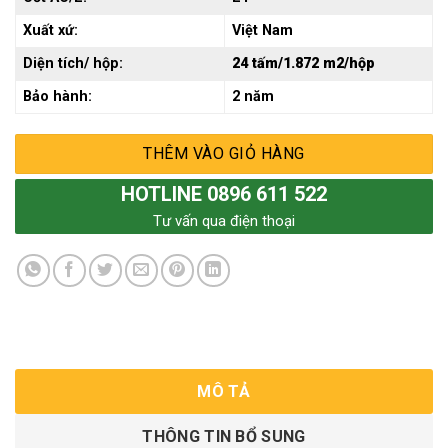
Xuất xứ:
Việt Nam
Diện tích/ hộp:
24 tấm/1.872 m2/hộp
Bảo hành:
2 năm
THÊM VÀO GIỎ HÀNG
HOTLINE 0896 611 522
Tư vấn qua điện thoại
MÔ TẢ
THÔNG TIN BỔ SUNG