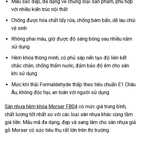
Màu sắc đẹp, đa dạng về chủng loại sản phẩm, phù hợp
với nhiều kiến trúc nội thất
Chống được hóa chất tẩy rửa, chống bám bẩn, dễ lau chùi
vệ sinh
Không phai màu, giữ được độ sáng bóng sau nhiều năm
sử dụng
Hèm khóa thông minh, có phủ sáp nến tạo độ liên kết
chắc chắn, chống thấm nước, đảm bảo độ êm cho sàn
khi sử dụng
Mức khí thải Formaldehyde thấp theo tiêu chuẩn E1 Châu
Âu, không độc hại, an toàn với người sử dụng
Sàn nhựa hèm khóa Morser FB04
có mức giá trung bình,
chất lượng tốt nhất so với các loại sàn nhựa khác cùng tầm
giá tiền. Mẫu mã đa dạng, đẹp và sang làm cho sàn nhựa giả
gỗ Morser có sức tiêu thụ rất lớn trên thị trường.