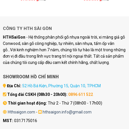
CÔNG TY HTH SÀI GÒN
HTHSaiGon
- Hệ thống phân phối gỗ nhựa ngoài trời, xi măng giả gỗ
Conwood, sàn gỗ công nghiệp, tự nhiên, sàn nhựa, tấm ốp vân
gỗ...Với kinh nghiệm hơn 7 năm, chúng tôi tự hào là một trong những
đơn vị đi đầu trong lĩnh vực trang trí nội ngoại thất. Tất cả sản phẩm
của chúng tôi cung cấp đều cam kết chính hãng, chất lượng.
SHOWROOM HỒ CHÍ MINH
Địa Chỉ:
52 Hồ Bá Kiện, Phường 15, Quận 10, TPHCM
Tổng đài CSKH (08h30 - 20h00):
0896 611 522
Thời gian hoạt động:
Thứ 2 - Thứ 7 (08h00 - 17h00)
Hthsaigon.com
-
hthsaigon.info@gmail.com
MST:
0317175016