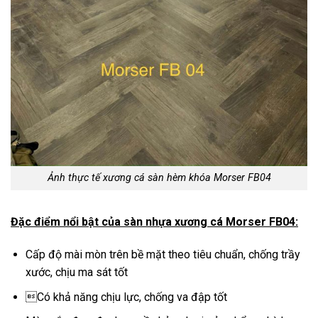
Ảnh thực tế xương cá sàn hèm khóa Morser FB04
Đặc điểm nổi bật của sàn nhựa xương cá Morser FB04:
Cấp độ mài mòn trên bề mặt theo tiêu chuẩn, chống trầy
xước, chịu ma sát tốt
Có khả năng chịu lực, chống va đập tốt