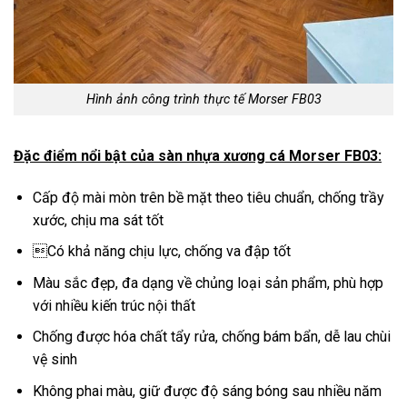
Hình ảnh công trình thực tế Morser FB03
Đặc điểm nổi bật của sàn nhựa xương cá Morser FB03:
Cấp độ mài mòn trên bề mặt theo tiêu chuẩn, chống trầy
xước, chịu ma sát tốt
Có khả năng chịu lực, chống va đập tốt
Màu sắc đẹp, đa dạng về chủng loại sản phẩm, phù hợp
với nhiều kiến trúc nội thất
Chống được hóa chất tẩy rửa, chống bám bẩn, dễ lau chùi
vệ sinh
Không phai màu, giữ được độ sáng bóng sau nhiều năm