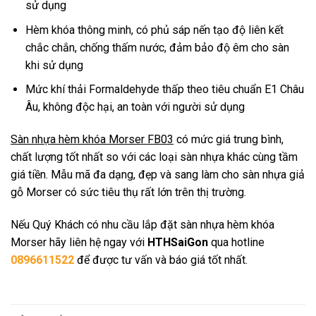
sử dụng
Hèm khóa thông minh, có phủ sáp nến tạo độ liên kết
chắc chắn, chống thấm nước, đảm bảo độ êm cho sàn
khi sử dụng
Mức khí thải Formaldehyde thấp theo tiêu chuẩn E1 Châu
Âu, không độc hại, an toàn với người sử dụng
Sàn nhựa hèm khóa Morser FB03
có mức giá trung bình,
chất lượng tốt nhất so với các loại sàn nhựa khác cùng tầm
giá tiền. Mẫu mã đa dạng, đẹp và sang làm cho sàn nhựa giả
gỗ Morser có sức tiêu thụ rất lớn trên thị trường.
Nếu Quý Khách có nhu cầu lắp đặt sàn nhựa hèm khóa
Morser hãy liên hệ ngay với
HTHSaiGon
qua hotline
0896611522
để được tư vấn và báo giá tốt nhất.