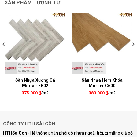
SẢN PHẨM TƯƠNG TỰ
Sàn Nhựa Xương Cá
Sàn Nhựa Hèm Khóa
Morser FB02
Morser C600
375.000
₫
/m2
380.000
₫
/m2
CÔNG TY HTH SÀI GÒN
HTHSaiGon
- Hệ thống phân phối gỗ nhựa ngoài trời, xi măng giả gỗ