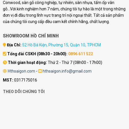
Conwood, sàn gỗ công nghiệp, tự nhiên, sàn nhựa, tấm ốp vân
gỗ...Với kinh nghiệm hơn 7 năm, chúng tôi tự hào là một trong những
đơn vị đi đầu trong lĩnh vực trang trí nội ngoại thất. Tất cả sản phẩm
của chúng tôi cung cấp đều cam kết chính hãng, chất lượng.
SHOWROOM HỒ CHÍ MINH
Địa Chỉ:
52 Hồ Bá Kiện, Phường 15, Quận 10, TPHCM
Tổng đài CSKH (08h30 - 20h00):
0896 611 522
Thời gian hoạt động:
Thứ 2 - Thứ 7 (08h00 - 17h00)
Hthsaigon.com
-
hthsaigon.info@gmail.com
MST:
0317175016
THEO DÕI CHÚNG TÔI