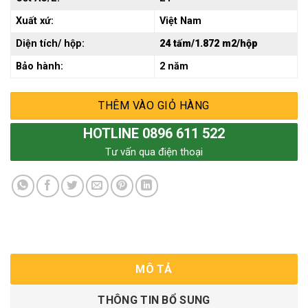
Xuất xứ:
Việt Nam
Diện tích/ hộp:
24 tấm/1.872 m2/hộp
Bảo hành:
2 năm
THÊM VÀO GIỎ HÀNG
HOTLINE 0896 611 522
Tư vấn qua điện thoại
MÔ TẢ
THÔNG TIN BỔ SUNG