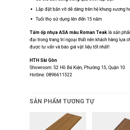
Lắp đặt bắn vít dễ dàng trên hệ khung xương ho
Tuổi thọ sử dụng lên đến 15 năm
Tấm ốp nhựa ASA màu Roman Teak
là sản phẩm
đại trong trang trí ngoại thất nên khách hàng lựa c
được tư vấn và báo giá vật liệu tốt nhất!
HTH Sài Gòn
Showroom: 52 Hồ Bá Kiện, Phường 15, Quận 10
Hotline: 0896611522
SẢN PHẨM TƯƠNG TỰ