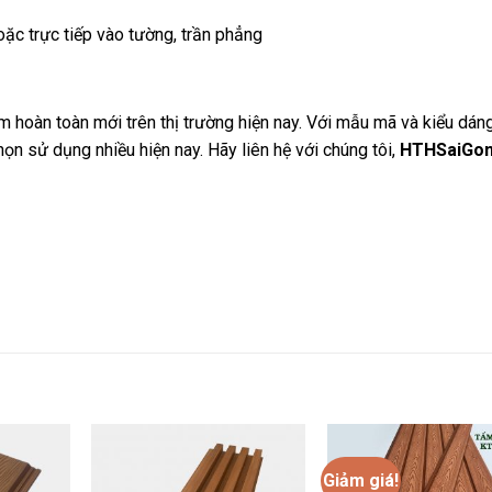
ặc trực tiếp vào tường, trần phẳng
 hoàn toàn mới trên thị trường hiện nay. Với mẫu mã và kiểu dáng
họn sử dụng nhiều hiện nay. Hãy liên hệ với chúng tôi,
HTHSaiGo
Giảm giá!