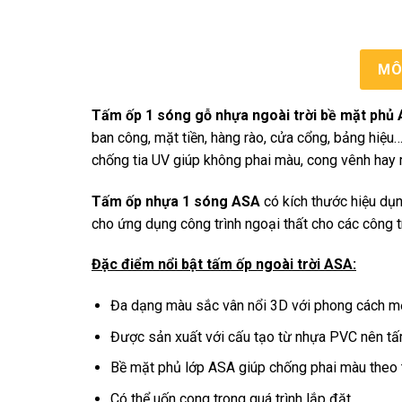
MÔ
Tấm ốp 1 sóng gỗ nhựa ngoài trời bề mặt phủ
ban công, mặt tiền, hàng rào, cửa cổng, bảng hiệu
chống tia UV giúp không phai màu, cong vênh hay
Tấm ốp nhựa 1 sóng ASA
có kích thước hiệu dụ
cho ứng dụng công trình ngoại thất cho các công t
Đặc điểm nổi bật tấm ốp ngoài trời ASA:
Đa dạng màu sắc vân nổi 3D với phong cách mớ
Được sản xuất với cấu tạo từ nhựa PVC nên tấm
Bề mặt phủ lớp ASA giúp chống phai màu theo t
Có thể uốn cong trong quá trình lắp đặt