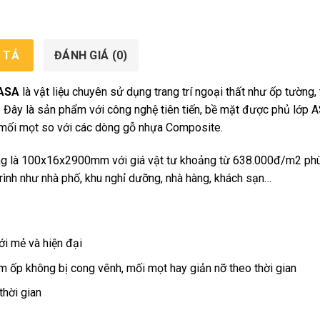
 TẢ
ĐÁNH GIÁ (0)
 ASA
là vật liệu chuyên sử dụng trang trí ngoại thất như ốp tường, 
… Đây là sản phẩm với công nghệ tiên tiến, bề mặt được phủ lớp 
 mối mọt so với các dòng gỗ nhựa Composite.
ng là 100x16x2900mm với giá vật tư khoảng từ 638.000đ/m2 ph
rình như nhà phố, khu nghỉ dưỡng, nhà hàng, khách sạn…
i mẻ và hiện đại
 ốp không bị cong vênh, mối mọt hay giản nỡ theo thời gian
hời gian