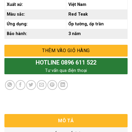
Xuất xứ:
Việt Nam
Màu sắc:
Red Teak
Ứng dụng:
Ốp tường, ốp trần
Bảo hành:
3 năm
THÊM VÀO GIỎ HÀNG
HOTLINE 0896 611 522
Tư vấn qua điện thoại
MÔ TẢ