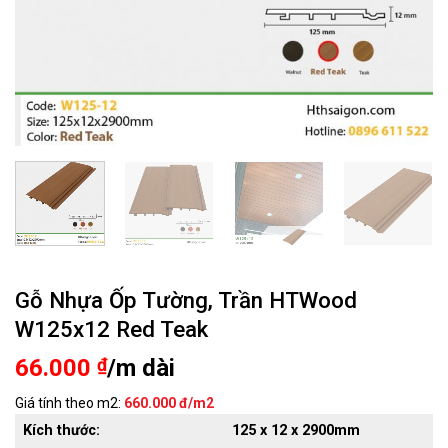
Gỗ Nhựa Ốp Tường, Trần HTWood
W125x12 Red Teak
66.000
₫
/m dài
Giá tính theo m2:
660.000 đ/m2
Kích thước:
125
x 12 x 2900mm