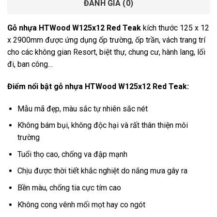
ĐÁNH GIÁ (0)
Gỗ nhựa HTWood W125x12 Red Teak
kích thước 125 x 12
x 2900mm được ứng dụng ốp trường, ốp trần, vách trang trí
cho các không gian Resort, biệt thự, chung cư, hành lang, lối
đi, ban công…
Điểm nổi bật gỗ nhựa HTWood W125x12 Red Teak:
Mẫu mã đẹp, màu sắc tự nhiên sắc nét
Không bám bụi, không độc hại và rất thân thiện môi
trường
Tuổi thọ cao, chống va đập mạnh
Chịu được thời tiết khắc nghiệt do nắng mưa gây ra
Bền màu, chống tia cực tím cao
Không cong vênh mối mọt hay co ngót