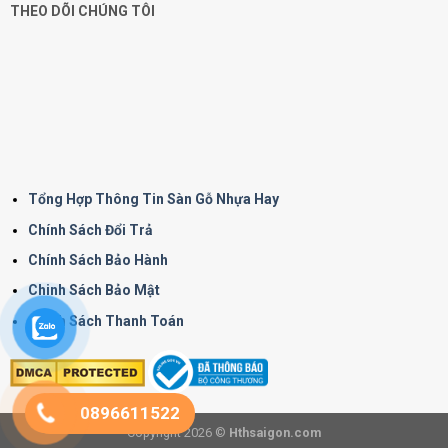
THEO DÕI CHÚNG TÔI
Tổng Hợp Thông Tin Sàn Gỗ Nhựa Hay
Chính Sách Đổi Trả
Chính Sách Bảo Hành
Chinh Sách Bảo Mật
Chính Sách Thanh Toán
0896611522
Copyright 2026 ©
Hthsaigon.com