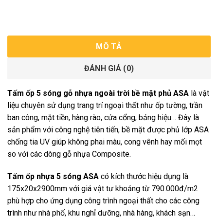
MÔ TẢ
ĐÁNH GIÁ (0)
Tấm ốp 5 sóng gỗ nhựa ngoài trời bề mặt phủ ASA
là vật
liệu chuyên sử dụng trang trí ngoại thất như ốp tường, trần
ban công, mặt tiền, hàng rào, cửa cổng, bảng hiệu… Đây là
sản phẩm với công nghệ tiên tiến, bề mặt được phủ lớp ASA
chống tia UV giúp không phai màu, cong vênh hay mối mọt
so với các dòng gỗ nhựa Composite.
Tấm ốp nhựa 5 sóng ASA
có kích thước hiệu dụng là
175x20x2900mm với giá vật tư khoảng từ 790.000đ/m2
phù hợp cho ứng dụng công trình ngoại thất cho các công
trình như nhà phố, khu nghỉ dưỡng, nhà hàng, khách sạn…