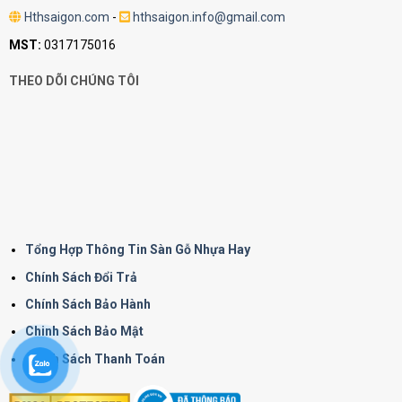
Hthsaigon.com
-
hthsaigon.info@gmail.com
MST:
0317175016
THEO DÕI CHÚNG TÔI
Tổng Hợp Thông Tin Sàn Gỗ Nhựa Hay
Chính Sách Đổi Trả
Chính Sách Bảo Hành
Chinh Sách Bảo Mật
Chính Sách Thanh Toán