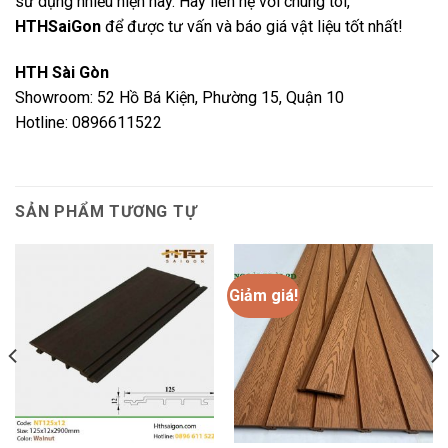
sử dụng nhiều hiện nay. Hãy liên hệ với chúng tôi,
HTHSaiGon
để được tư vấn và báo giá vật liệu tốt nhất!
HTH Sài Gòn
Showroom: 52 Hồ Bá Kiện, Phường 15, Quận 10
Hotline: 0896611522
SẢN PHẨM TƯƠNG TỰ
Giảm giá!