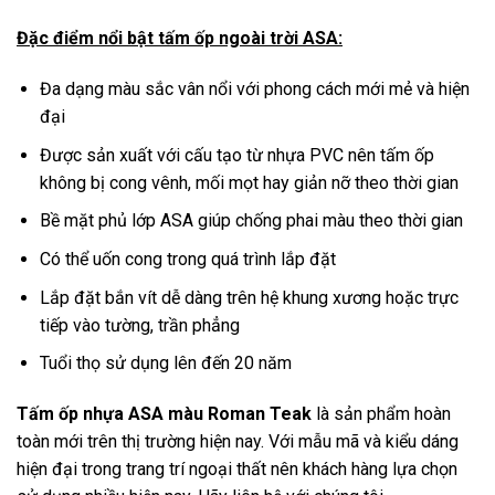
Đặc điểm nổi bật tấm ốp ngoài trời ASA:
Đa dạng màu sắc vân nổi với phong cách mới mẻ và hiện
đại
Được sản xuất với cấu tạo từ nhựa PVC nên tấm ốp
không bị cong vênh, mối mọt hay giản nỡ theo thời gian
Bề mặt phủ lớp ASA giúp chống phai màu theo thời gian
Có thể uốn cong trong quá trình lắp đặt
Lắp đặt bắn vít dễ dàng trên hệ khung xương hoặc trực
tiếp vào tường, trần phẳng
Tuổi thọ sử dụng lên đến 20 năm
Tấm ốp nhựa ASA màu Roman Teak
là sản phẩm hoàn
toàn mới trên thị trường hiện nay. Với mẫu mã và kiểu dáng
hiện đại trong trang trí ngoại thất nên khách hàng lựa chọn