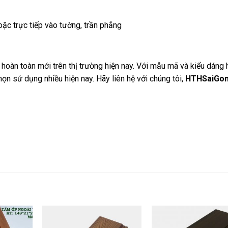
ặc trực tiếp vào tường, trần phẳng
hoàn toàn mới trên thị trường hiện nay. Với mẫu mã và kiểu dáng 
họn sử dụng nhiều hiện nay. Hãy liên hệ với chúng tôi,
HTHSaiGo