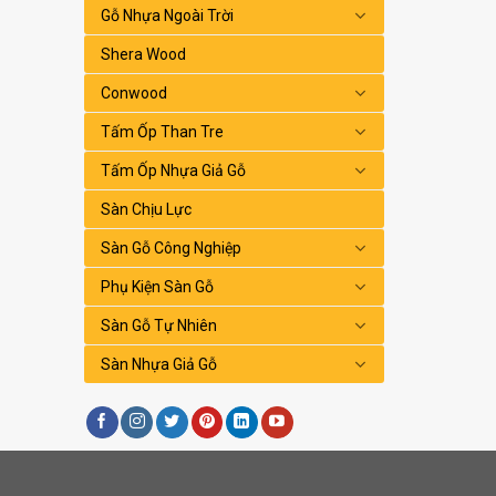
Gỗ Nhựa Ngoài Trời
Shera Wood
Conwood
Tấm Ốp Than Tre
Tấm Ốp Nhựa Giả Gỗ
Sàn Chịu Lực
Sàn Gỗ Công Nghiệp
Phụ Kiện Sàn Gỗ
Sàn Gỗ Tự Nhiên
Sàn Nhựa Giả Gỗ