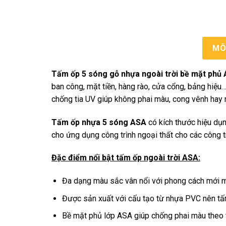
MÔ
Tấm ốp 5 sóng gỗ nhựa ngoài trời bề mặt phủ
ban công, mặt tiền, hàng rào, cửa cổng, bảng hiệu
chống tia UV giúp không phai màu, cong vênh hay
Tấm ốp nhựa 5 sóng ASA
có kích thước hiệu dụ
cho ứng dụng công trình ngoại thất cho các công t
Đặc điểm nổi bật tấm ốp ngoài trời ASA:
Đa dạng màu sắc vân nổi với phong cách mới m
Được sản xuất với cấu tạo từ nhựa PVC nên tấm
Bề mặt phủ lớp ASA giúp chống phai màu theo t