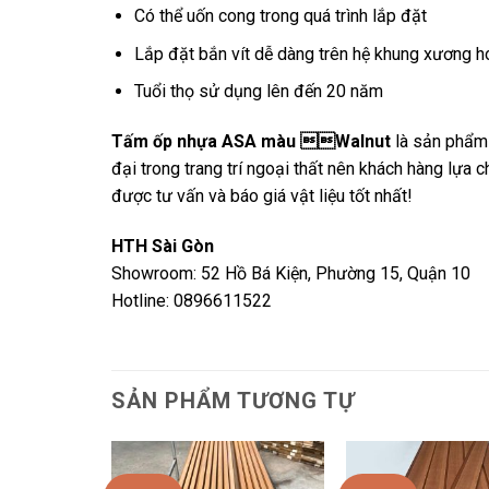
Có thể uốn cong trong quá trình lắp đặt
Lắp đặt bắn vít dễ dàng trên hệ khung xương ho
Tuổi thọ sử dụng lên đến 20 năm
Tấm ốp nhựa ASA màu Walnut
là sản phẩm 
đại trong trang trí ngoại thất nên khách hàng lựa c
được tư vấn và báo giá vật liệu tốt nhất!
HTH Sài Gòn
Showroom: 52 Hồ Bá Kiện, Phường 15, Quận 10
Hotline: 0896611522
SẢN PHẨM TƯƠNG TỰ