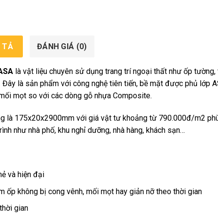
 TẢ
ĐÁNH GIÁ (0)
 ASA
là vật liệu chuyên sử dụng trang trí ngoại thất như ốp tường, 
… Đây là sản phẩm với công nghệ tiên tiến, bề mặt được phủ lớp 
 mối mọt so với các dòng gỗ nhựa Composite.
ng là 175x20x2900mm với giá vật tư khoảng từ 790.000đ/m2 ph
rình như nhà phố, khu nghỉ dưỡng, nhà hàng, khách sạn…
ẻ và hiện đại
 ốp không bị cong vênh, mối mọt hay giản nỡ theo thời gian
hời gian