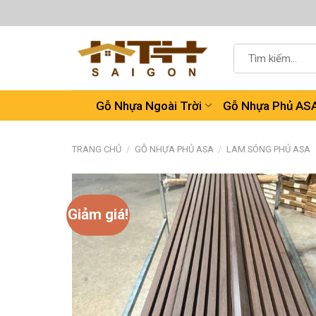
Chuyển
đến
nội
Tìm
dung
kiếm:
Gỗ Nhựa Ngoài Trời
Gỗ Nhựa Phủ AS
TRANG CHỦ
/
GỖ NHỰA PHỦ ASA
/
LAM SÓNG PHỦ ASA
Giảm giá!