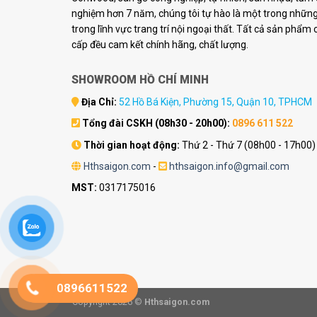
nghiệm hơn 7 năm, chúng tôi tự hào là một trong những 
trong lĩnh vực trang trí nội ngoại thất. Tất cả sản phẩm
cấp đều cam kết chính hãng, chất lượng.
SHOWROOM HỒ CHÍ MINH
Địa Chỉ:
52 Hồ Bá Kiện, Phường 15, Quận 10, TPHCM
Tổng đài CSKH (08h30 - 20h00):
0896 611 522
Thời gian hoạt động:
Thứ 2 - Thứ 7 (08h00 - 17h00)
Hthsaigon.com
-
hthsaigon.info@gmail.com
MST:
0317175016
0896611522
Copyright 2026 ©
Hthsaigon.com