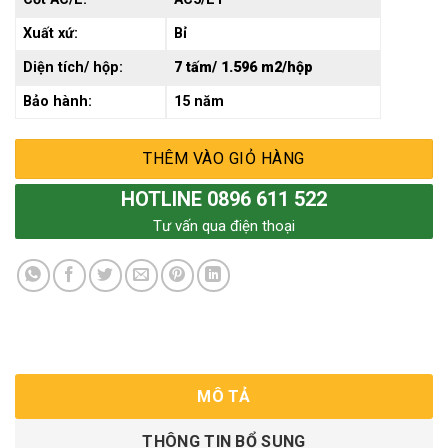
Xuất xứ:
Bỉ
Diện tích/ hộp:
7 tấm/ 1.596 m2/hộp
Bảo hành:
15 năm
THÊM VÀO GIỎ HÀNG
HOTLINE 0896 611 522
Tư vấn qua điện thoại
MÔ TẢ
THÔNG TIN BỔ SUNG