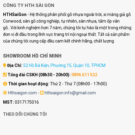
CÔNG TY HTH SÀI GÒN
HTHSaiGon
- Hệ thống phân phối gỗ nhựa ngoài trời, xi măng giả gỗ
Conwood, sàn gỗ công nghiệp, tự nhiên, sàn nhựa, tấm ốp vân
gỗ...Với kinh nghiệm hơn 7 năm, chúng tôi tự hào là một trong những
đơn vị đi đầu trong lĩnh vực trang trí nội ngoại thất. Tất cả sản phẩm
của chúng tôi cung cấp đều cam kết chính hãng, chất lượng.
SHOWROOM HỒ CHÍ MINH
Địa Chỉ:
52 Hồ Bá Kiện, Phường 15, Quận 10, TPHCM
Tổng đài CSKH (08h30 - 20h00):
0896 611 522
Thời gian hoạt động:
Thứ 2 - Thứ 7 (08h00 - 17h00)
Hthsaigon.com
-
hthsaigon.info@gmail.com
MST:
0317175016
THEO DÕI CHÚNG TÔI