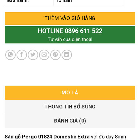
Bảo hành:
15 năm
THÊM VÀO GIỎ HÀNG
HOTLINE 0896 611 522
Tư vấn qua điện thoại
MÔ TẢ
THÔNG TIN BỔ SUNG
ĐÁNH GIÁ (0)
Sàn gỗ Pergo 01824 Domestic Extra
với độ dày 8mm