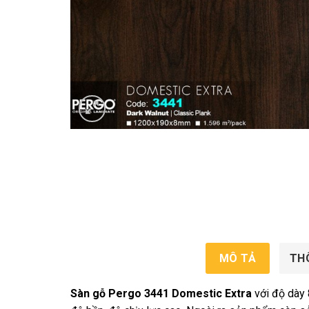
MÔ TẢ
TH
Sàn gỗ Pergo 3441 Domestic Extra
với độ dày