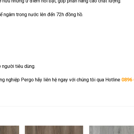
ở hữu những ư điểm nổi bật, góp phần nâng cao chất lượng:
thể ngâm trong nước lên đến 72h đồng hồ.
e người tiêu dùng.
g nghiệp Pergo hãy liên hệ ngay với chúng tôi qua Hotline
0896 