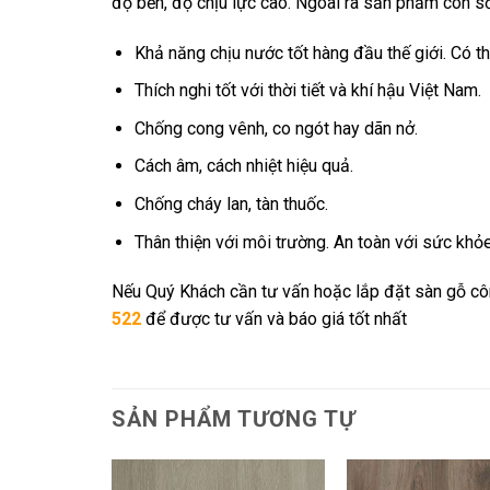
độ bền, độ chịu lực cao. Ngoài ra sản phẩm còn s
Khả năng chịu nước tốt hàng đầu thế giới. Có 
Thích nghi tốt với thời tiết và khí hậu Việt Nam.
Chống cong vênh, co ngót hay dãn nở.
Cách âm, cách nhiệt hiệu quả.
Chống cháy lan, tàn thuốc.
Thân thiện với môi trường. An toàn với sức khỏ
Nếu Quý Khách cần tư vấn hoặc lắp đặt sàn gỗ côn
522
để được tư vấn và báo giá tốt nhất
SẢN PHẨM TƯƠNG TỰ