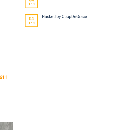
Th8
Hacked by CoupDeGrace
04
Th8
611