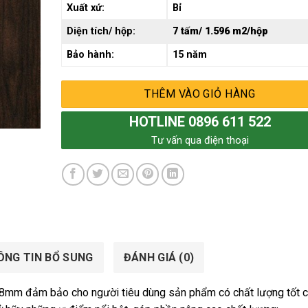
Xuất xứ:
Bỉ
Diện tích/ hộp:
7 tấm/ 1.596 m2/hộp
Bảo hành:
15 năm
THÊM VÀO GIỎ HÀNG
HOTLINE 0896 611 522
Tư vấn qua điện thoại
ÔNG TIN BỔ SUNG
ĐÁNH GIÁ (0)
 8mm đảm bảo cho người tiêu dùng sản phẩm có chất lượng tốt 