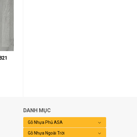
821
DANH MỤC
Gỗ Nhựa Phủ ASA
Gỗ Nhựa Ngoài Trời