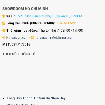
SHOWROOM HỒ CHÍ MINH
Địa Chỉ:
52 Hồ Bá Kiện, Phường 15, Quận 10, TPHCM
Tổng đài CSKH (08h30 - 20h00):
0896 611 522
Thời gian hoạt động:
Thứ 2 - Thứ 7 (08h00 - 17h00)
Hthsaigon.com
-
hthsaigon.info@gmail.com
MST:
0317175016
THEO DÕI CHÚNG TÔI
Tổng Hợp Thông Tin Sàn Gỗ Nhựa Hay