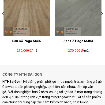
Sàn Gỗ Pago M407
Sàn Gỗ Pago M404
270.000
₫
/m2
270.000
₫
/m2
CÔNG TY HTH SÀI GÒN
HTHSaiGon
- Hệ thống phân phối gỗ nhựa ngoài trời, xi măng giả gỗ
Conwood, sàn gỗ công nghiệp, tự nhiên, sàn nhựa, tấm ốp vân
gỗ...Với kinh nghiệm hơn 7 năm, chúng tôi tự hào là một trong những
đơn vị đi đầu trong lĩnh vực trang trí nội ngoại thất. Tất cả sản phẩm
của chúng tôi cung cấp đều cam kết chính hãng, chất lượng.