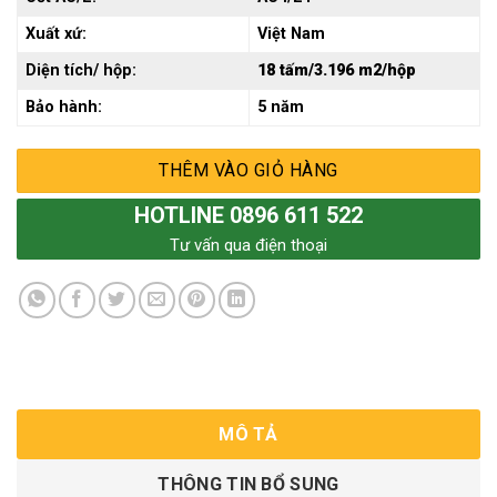
Xuất xứ:
Việt Nam
Diện tích/ hộp:
18 tấm/3.196 m2/hộp
Bảo hành:
5 năm
THÊM VÀO GIỎ HÀNG
HOTLINE 0896 611 522
Tư vấn qua điện thoại
MÔ TẢ
THÔNG TIN BỔ SUNG