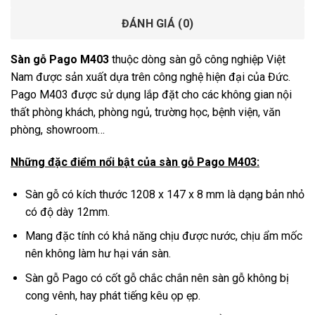
ĐÁNH GIÁ (0)
Sàn gỗ Pago M403
thuộc dòng sàn gỗ công nghiệp Việt
Nam được sản xuất dựa trên công nghệ hiện đại của Đức.
Pago M403 được sử dụng lắp đặt cho các không gian nội
thất phòng khách, phòng ngủ, trường học, bệnh viện, văn
phòng, showroom…
Những đặc điểm nổi bật của sàn gỗ Pago M403:
Sàn gỗ có kích thước 1208 x 147 x 8 mm là dạng bản nhỏ
có độ dày 12mm.
Mang đặc tính có khả năng chịu được nước, chịu ẩm mốc
nên không làm hư hại ván sàn.
Sàn gỗ Pago có cốt gỗ chắc chắn nên sàn gỗ không bị
cong vênh, hay phát tiếng kêu ọp ẹp.