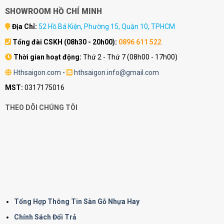
SHOWROOM HỒ CHÍ MINH
Địa Chỉ:
52 Hồ Bá Kiện, Phường 15, Quận 10, TPHCM
Tổng đài CSKH (08h30 - 20h00):
0896 611 522
Thời gian hoạt động:
Thứ 2 - Thứ 7 (08h00 - 17h00)
Hthsaigon.com
-
hthsaigon.info@gmail.com
MST:
0317175016
THEO DÕI CHÚNG TÔI
Tổng Hợp Thông Tin Sàn Gỗ Nhựa Hay
Chính Sách Đổi Trả