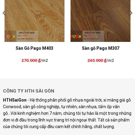
Sàn Gỗ Pago M403
Sàn gỗ Pago M307
270.000
₫
/m2
240.000
₫
/m2
CÔNG TY HTH SÀI GÒN
HTHSaiGon
- Hệ thống phân phối gỗ nhựa ngoài trời, xi măng giả gỗ
Conwood, sàn gỗ công nghiệp, tự nhiên, sàn nhựa, tấm ốp vân
gỗ...Với kinh nghiệm hơn 7 năm, chúng tôi tự hào là một trong những
đơn vị đi đầu trong lĩnh vực trang trí nội ngoại thất. Tất cả sản phẩm
của chúng tôi cung cấp đều cam kết chính hãng, chất lượng.