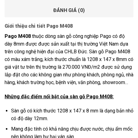
ĐÁNH GIÁ (0)
Giới thiệu chi tiết Pago M408
Pago M408
thuộc dòng sàn gỗ công nghiệp Pago có độ
dày 8mm được được sản xuất tại thị trường Việt Nam dựa
trên công nghệ hiện đại của CHLB Đức. Sàn gỗ Pago M408
có màu xám trắng, kích thước chuẩn là 1208 x 147 x 8mm có
giá vật tư trên thị trường là 270.000 VNĐ/m2 được sử dụng
lắp đặt cho các không gian như phòng khách, phòng ngủ, nhà
hàng, khách trường học, bệnh viện, văn phòng, showroom…
Những đặc điểm nổi bật của sàn gỗ Pago M408:
Sàn gỗ có kích thước 1208 x 147 x 8 mm là dạng bản nhỏ
có độ dày 12mm.
Mang đặc tính có khả năng chịu được nước, chịu ẩm mốc
nên không làm hư hại ván sàn.