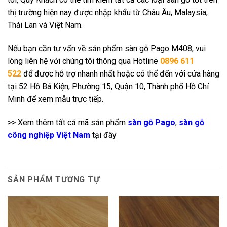
thị trường hiện nay được nhập khẩu từ Châu Âu, Malaysia,
Thái Lan và Việt Nam.
Nếu bạn cần tư vấn về sản phẩm sàn gỗ Pago M408, vui
lòng liên hệ với chúng tôi thông qua Hotline
0896 611
522
để được hỗ trợ nhanh nhất hoặc có thể đến với cửa hàng
tại 52 Hồ Bá Kiện, Phường 15, Quận 10, Thành phố Hồ Chí
Minh để xem mẫu trực tiếp.
>> Xem thêm tất cả mã sản phẩm
sàn gỗ Pago
,
sàn gỗ
công nghiệp Việt Nam
tại đây
SẢN PHẨM TƯƠNG TỰ