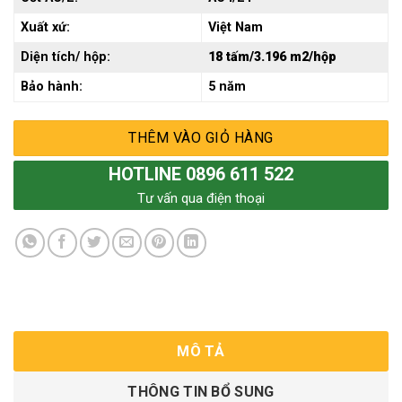
Xuất xứ:
Việt Nam
Diện tích/ hộp:
18 tấm/3.196 m2/hộp
Bảo hành:
5 năm
THÊM VÀO GIỎ HÀNG
HOTLINE 0896 611 522
Tư vấn qua điện thoại
MÔ TẢ
THÔNG TIN BỔ SUNG