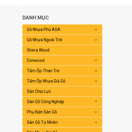
DANH MỤC
Gỗ Nhựa Phủ ASA
Gỗ Nhựa Ngoài Trời
Shera Wood
Conwood
Tấm Ốp Than Tre
Tấm Ốp Nhựa Giả Gỗ
Sàn Chịu Lực
Sàn Gỗ Công Nghiệp
Phụ Kiện Sàn Gỗ
Sàn Gỗ Tự Nhiên