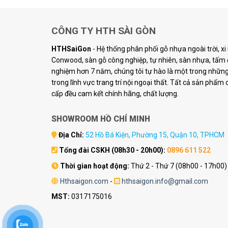
CÔNG TY HTH SÀI GÒN
HTHSaiGon
- Hệ thống phân phối gỗ nhựa ngoài trời, x
Conwood, sàn gỗ công nghiệp, tự nhiên, sàn nhựa, tấm ố
nghiệm hơn 7 năm, chúng tôi tự hào là một trong những 
trong lĩnh vực trang trí nội ngoại thất. Tất cả sản phẩm
cấp đều cam kết chính hãng, chất lượng.
SHOWROOM HỒ CHÍ MINH
Địa Chỉ:
52 Hồ Bá Kiện, Phường 15, Quận 10, TPHCM
Tổng đài CSKH (08h30 - 20h00):
0896 611 522
Thời gian hoạt động:
Thứ 2 - Thứ 7 (08h00 - 17h00)
Hthsaigon.com
-
hthsaigon.info@gmail.com
MST:
0317175016