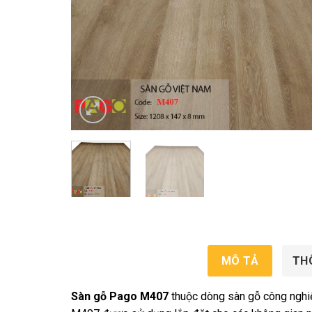
MÔ TẢ
TH
Sàn gỗ Pago M407
thuộc dòng sàn gỗ công nghi