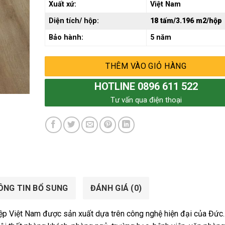
Xuất xứ:
Việt Nam
Diện tích/ hộp:
18 tấm/3.196 m2/hộp
Bảo hành:
5 năm
THÊM VÀO GIỎ HÀNG
HOTLINE 0896 611 522
Tư vấn qua điện thoại
ÔNG TIN BỔ SUNG
ĐÁNH GIÁ (0)
ệp Việt Nam được sản xuất dựa trên công nghệ hiện đại của Đức