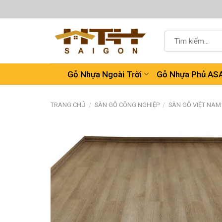
Chuyển
đến
nội
Tìm
dung
kiếm:
Gỗ Nhựa Ngoài Trời
Gỗ Nhựa Phủ AS
TRANG CHỦ
/
SÀN GỖ CÔNG NGHIỆP
/
SÀN GỖ VIỆT NAM