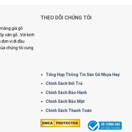
THEO DÕI CHÚNG TÔI
i măng giả gỗ
p vân gỗ...Với kinh
đơn vị đi đầu
 của chúng tôi cung
Tổng Hợp Thông Tin Sàn Gỗ Nhựa Hay
Chính Sách Đổi Trả
Chính Sách Bảo Hành
Chinh Sách Bảo Mật
Chính Sách Thanh Toán